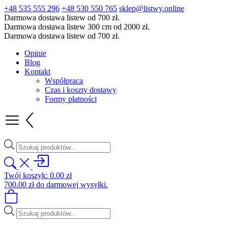
+48 535 555 296
+48 530 550 765
sklep@listwy.online
Darmowa dostawa listew od 700 zł.
Darmowa dostawa listew 300 cm od 2000 zł.
Darmowa dostawa listew od 700 zł.
Opinie
Blog
Kontakt
Współpraca
Czas i koszty dostawy
Formy płatności
Wyszukiwarka
produktów
Twój koszyk:
0.00
zł
700.00
zł
do darmowej wysyłki.
Wyszukiwarka
produktów