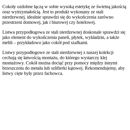
Cokoły ozdobne łączą w sobie wysoką estetykę ze świetną jakością
oraz wytrzymałością. Jest to produkt wykonany ze stali
nierdzewnej, idealnie sprawdzi się do wykończenia zarówno
przestrzeni domowej, jak i biurowej czy hotelowej.
Listwa przypodłogowa ze stali nierdzewnej doskonale sprawdzi się
jako element do wykończenia paneli, płytek, wykładzin, a także
mebli – przykładowo jako cokół pod szafkami.
Listwy przypodłogowe ze stali nierdzewnej z naszej kolekcji
cechują się łatwością montażu, do którego wystarczy klej
montażowy. Cokół można dociąć przy pomocy między innymi
brzeszczotu do metalu lub szlifierki kątowej. Rekomendujemy, aby
listwy cięte były przez fachowca.