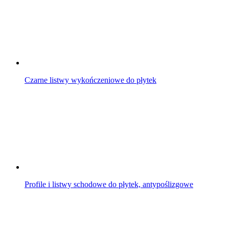
Czarne listwy wykończeniowe do płytek
Profile i listwy schodowe do płytek, antypoślizgowe