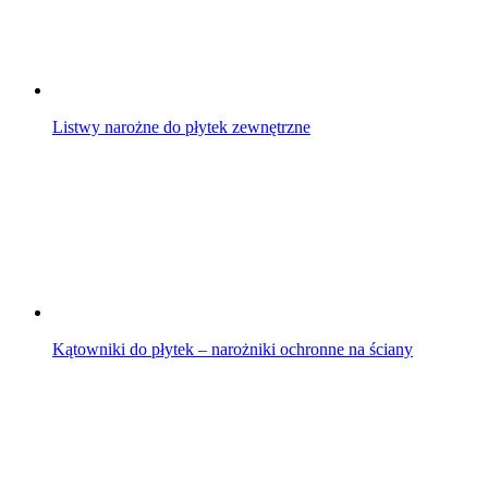
Listwy narożne do płytek zewnętrzne
Kątowniki do płytek – narożniki ochronne na ściany