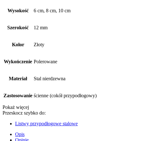
Wysokość
6 cm, 8 cm, 10 cm
Szerokość
12 mm
Kolor
Złoty
Wykończenie
Polerowane
Materiał
Stal nierdzewna
Zastosowanie
ścienne (cokół przypodłogowy)
Pokaż więcej
Przeskocz szybko do:
Listwy przypodłogowe stalowe
Opis
Opinie