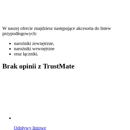
W naszej ofercie znajdziesz następujące akcesoria do listew
przypodłogowych:
narożniki zewnętrzne,
narożniki wewnętrzne
oraz łączniki.
Brak opinii z TrustMate
Odpływy liniowe