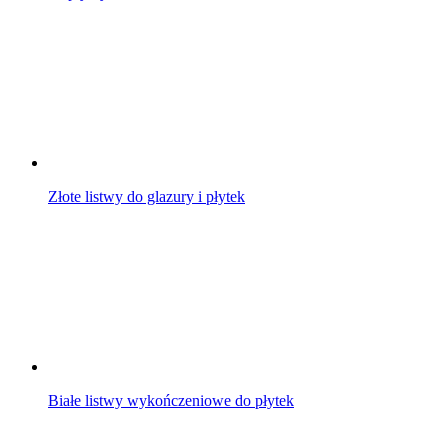
Złote listwy do glazury i płytek
Białe listwy wykończeniowe do płytek