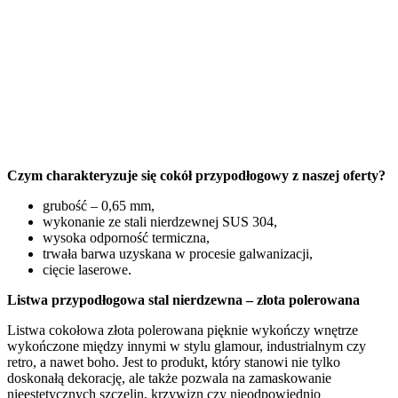
Czym charakteryzuje się cokół przypodłogowy z naszej oferty?
grubość – 0,65 mm,
wykonanie ze stali nierdzewnej SUS 304,
wysoka odporność termiczna,
trwała barwa uzyskana w procesie galwanizacji,
cięcie laserowe.
Listwa przypodłogowa stal nierdzewna – złota polerowana
Listwa cokołowa złota polerowana pięknie wykończy wnętrze
wykończone między innymi w stylu glamour, industrialnym czy
retro, a nawet boho. Jest to produkt, który stanowi nie tylko
doskonałą dekorację, ale także pozwala na zamaskowanie
nieestetycznych szczelin, krzywizn czy nieodpowiednio