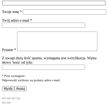
Twoje imię *
Twój adres e-mail *
Pytanie *
Z uwagi dużą ilość spamu, wymagana jest weryfikacja.
Wpisz
słowo 'nora' od tyłu:
* Pola wymagane
Odpowiedź wyślemy na podany adres e-mail.
Anuluj