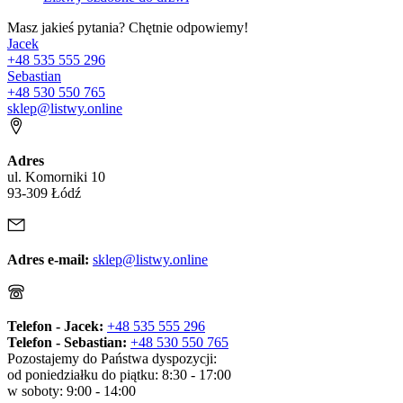
Masz jakieś pytania? Chętnie odpowiemy!
Jacek
+48 535 555 296
Sebastian
+48 530 550 765
sklep@listwy.online
Adres
ul. Komorniki 10
93-309 Łódź
Adres e-mail:
sklep@listwy.online
Telefon - Jacek:
+48 535 555 296
Telefon - Sebastian:
+48 530 550 765
Pozostajemy do Państwa dyspozycji:
od poniedziałku do piątku: 8:30 - 17:00
w soboty: 9:00 - 14:00