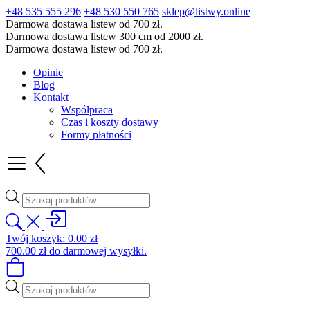
+48 535 555 296
+48 530 550 765
sklep@listwy.online
Darmowa dostawa listew od 700 zł.
Darmowa dostawa listew 300 cm od 2000 zł.
Darmowa dostawa listew od 700 zł.
Opinie
Blog
Kontakt
Współpraca
Czas i koszty dostawy
Formy płatności
Wyszukiwarka
produktów
Twój koszyk:
0.00
zł
700.00
zł
do darmowej wysyłki.
Wyszukiwarka
produktów