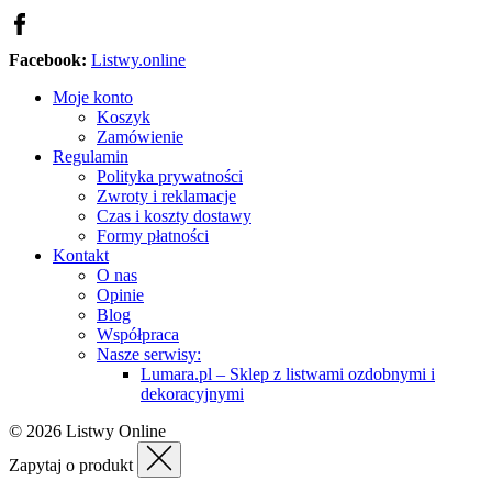
Facebook:
Listwy.online
Moje konto
Koszyk
Zamówienie
Regulamin
Polityka prywatności
Zwroty i reklamacje
Czas i koszty dostawy
Formy płatności
Kontakt
O nas
Opinie
Blog
Współpraca
Nasze serwisy:
Lumara.pl – Sklep z listwami ozdobnymi i
dekoracyjnymi
© 2026 Listwy Online
Zapytaj o produkt