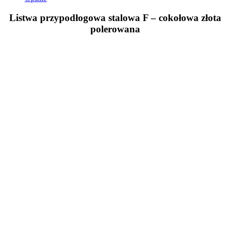
Listwa przypodłogowa stalowa F – cokołowa złota
polerowana