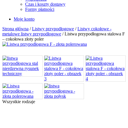
Czas i koszty dostawy
Formy płatności
Moje konto
Strona główna
/
Listwy przypodłogowe
/
Listwy cokołowe -
metalowe listwy przypodłogowe
/ Listwa przypodłogowa stalowa F
– cokołowa złoty poler
Wszystkie rodzaje