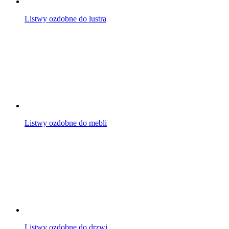
Listwy ozdobne do lustra
Listwy ozdobne do mebli
Listwy ozdobne do drzwi