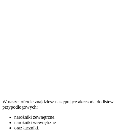
W naszej ofercie znajdziesz następujące akcesoria do listew
przypodłogowych:
narożniki zewnętrzne,
narożniki wewnętrzne
oraz łączniki.