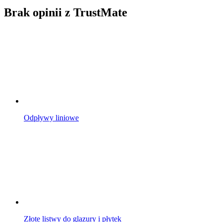
Brak opinii z TrustMate
Odpływy liniowe
Złote listwy do glazury i płytek