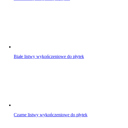
Białe listwy wykończeniowe do płytek
Czarne listwy wykończeniowe do płytek