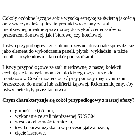
Cokoły ozdobne łączą w sobie wysoką estetykę ze świetną jakością
oraz wytrzymałością. Jest to produkt wykonany ze stali
nierdzewnej, idealnie sprawdzi się do wykończenia zarówno
przestrzeni domowej, jak i biurowej czy hotelowej.
Listwa przypodłogowa ze stali nierdzewnej doskonale sprawdzi się
jako element do wykończenia paneli, płytek, wykładzin, a także
mebli – przykładowo jako cokół pod szafkami.
Listwy przypodłogowe ze stali nierdzewnej z naszej kolekcji
cechują się łatwością montażu, do którego wystarczy klej
montażowy. Cokół można dociąć przy pomocy między innymi
brzeszczotu do metalu lub szlifierki kątowej. Rekomendujemy, aby
listwy cięte były przez fachowca.
Czym charakteryzuje się cokół przypodłogowy z naszej oferty?
grubość – 0,65 mm,
wykonanie ze stali nierdzewnej SUS 304,
wysoka odporność termiczna,
trwała barwa uzyskana w procesie galwanizacji,
cięcie laserowe.