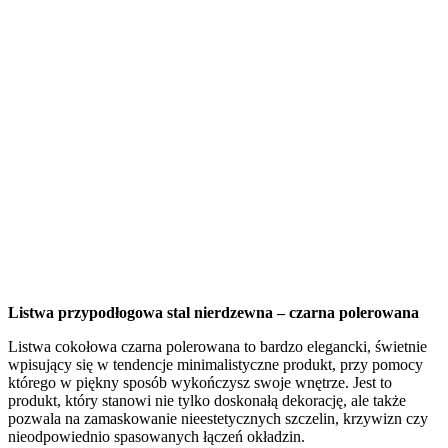
Listwa przypodłogowa stal nierdzewna – czarna polerowana
Listwa cokołowa czarna polerowana to bardzo elegancki, świetnie
wpisujący się w tendencje minimalistyczne produkt, przy pomocy
którego w piękny sposób wykończysz swoje wnętrze. Jest to
produkt, który stanowi nie tylko doskonałą dekorację, ale także
pozwala na zamaskowanie nieestetycznych szczelin, krzywizn czy
nieodpowiednio spasowanych łączeń okładzin.