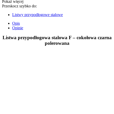
Pokaż więcej
Przeskocz szybko do:
Listwy przypodłogowe stalowe
Opis
Opinie
Listwa przypodłogowa stalowa F – cokołowa czarna
polerowana