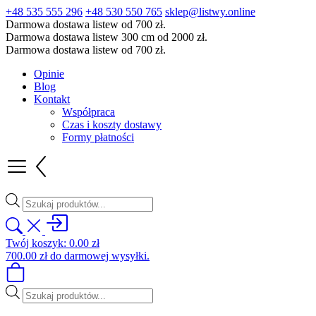
+48 535 555 296
+48 530 550 765
sklep@listwy.online
Darmowa dostawa listew od 700 zł.
Darmowa dostawa listew 300 cm od 2000 zł.
Darmowa dostawa listew od 700 zł.
Opinie
Blog
Kontakt
Współpraca
Czas i koszty dostawy
Formy płatności
Wyszukiwarka
produktów
Twój koszyk:
0.00
zł
700.00
zł
do darmowej wysyłki.
Wyszukiwarka
produktów