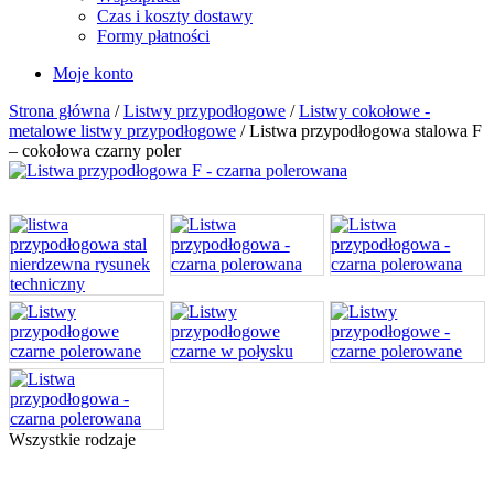
Czas i koszty dostawy
Formy płatności
Moje konto
Strona główna
/
Listwy przypodłogowe
/
Listwy cokołowe -
metalowe listwy przypodłogowe
/ Listwa przypodłogowa stalowa F
– cokołowa czarny poler
Wszystkie rodzaje