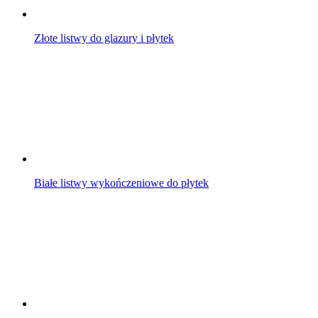
Złote listwy do glazury i płytek
Białe listwy wykończeniowe do płytek