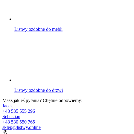
Listwy ozdobne do mebli
Listwy ozdobne do drzwi
Masz jakieś pytania? Chętnie odpowiemy!
Jacek
+48 535 555 296
Sebastian
+48 530 550 765
sklep@listwy.online