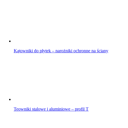
Kątowniki do płytek – narożniki ochronne na ściany
Teowniki stalowe i aluminiowe – profil T