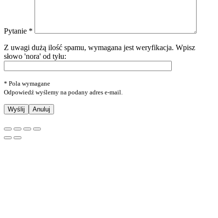
Pytanie *
Z uwagi dużą ilość spamu, wymagana jest weryfikacja.
Wpisz
słowo 'nora' od tyłu:
* Pola wymagane
Odpowiedź wyślemy na podany adres e-mail.
Anuluj