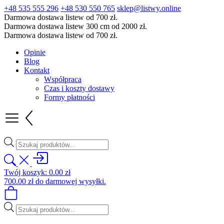
+48 535 555 296
+48 530 550 765
sklep@listwy.online
Darmowa dostawa listew od 700 zł.
Darmowa dostawa listew 300 cm od 2000 zł.
Darmowa dostawa listew od 700 zł.
Opinie
Blog
Kontakt
Współpraca
Czas i koszty dostawy
Formy płatności
Wyszukiwarka
produktów
Twój koszyk:
0.00
zł
700.00
zł
do darmowej wysyłki.
Wyszukiwarka
produktów