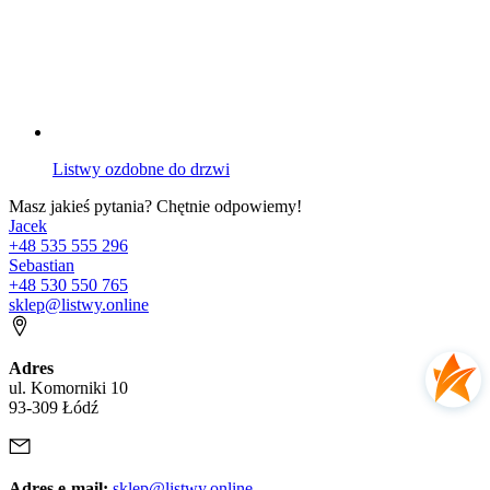
Listwy ozdobne do drzwi
Masz jakieś pytania? Chętnie odpowiemy!
Jacek
+48 535 555 296
Sebastian
+48 530 550 765
sklep@listwy.online
Adres
ul. Komorniki 10
93-309 Łódź
Adres e-mail:
sklep@listwy.online