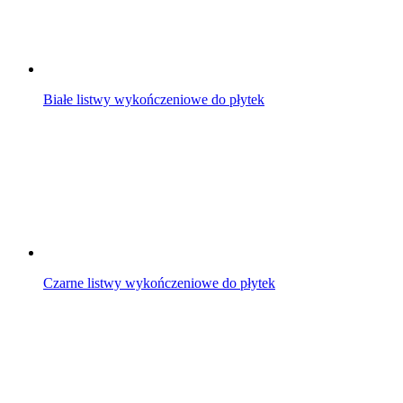
Białe listwy wykończeniowe do płytek
Czarne listwy wykończeniowe do płytek