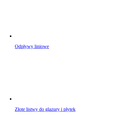
Odpływy liniowe
Złote listwy do glazury i płytek