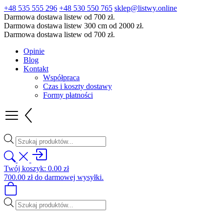
+48 535 555 296
+48 530 550 765
sklep@listwy.online
Darmowa dostawa listew od 700 zł.
Darmowa dostawa listew 300 cm od 2000 zł.
Darmowa dostawa listew od 700 zł.
Opinie
Blog
Kontakt
Współpraca
Czas i koszty dostawy
Formy płatności
Wyszukiwarka
produktów
Twój koszyk:
0.00
zł
700.00
zł
do darmowej wysyłki.
Wyszukiwarka
produktów