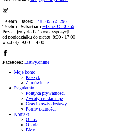
Telefon - Jacek:
+48 535 555 296
Telefon - Sebastian:
+48 530 550 765
Pozostajemy do Państwa dyspozycji:
od poniedziałku do piątku: 8:30 - 17:00
w soboty: 9:00 - 14:00
Facebook:
Listwy.online
Moje konto
Koszyk
Zamówienie
Regulamin
Polityka prywatności
Zwroty i reklamacje
Czas i koszty dostawy
Formy płatności
Kontakt
O nas
Opinie
Blog