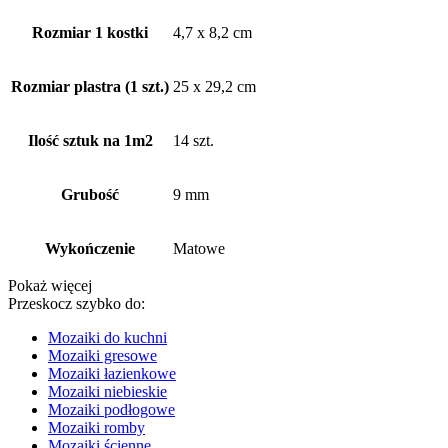
Rozmiar 1 kostki
4,7 x 8,2 cm
Rozmiar plastra (1 szt.)
25 x 29,2 cm
Ilość sztuk na 1m2
14 szt.
Grubość
9 mm
Wykończenie
Matowe
Pokaż więcej
Przeskocz szybko do:
Mozaiki do kuchni
Mozaiki gresowe
Mozaiki łazienkowe
Mozaiki niebieskie
Mozaiki podłogowe
Mozaiki romby
Mozaiki ścienne