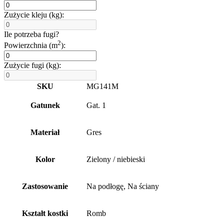
Zużycie kleju (kg):
Ile potrzeba fugi?
2
Powierzchnia (m
):
Zużycie fugi (kg):
SKU
MG141M
Gatunek
Gat. 1
Materiał
Gres
Kolor
Zielony / niebieski
Zastosowanie
Na podłogę, Na ściany
Kształt kostki
Romb