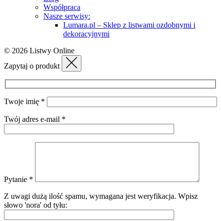
Współpraca
Nasze serwisy:
Lumara.pl – Sklep z listwami ozdobnymi i
dekoracyjnymi
© 2026 Listwy Online
Zapytaj o produkt
Twoje imię *
Twój adres e-mail *
Pytanie *
Z uwagi dużą ilość spamu, wymagana jest weryfikacja.
Wpisz
słowo 'nora' od tyłu: