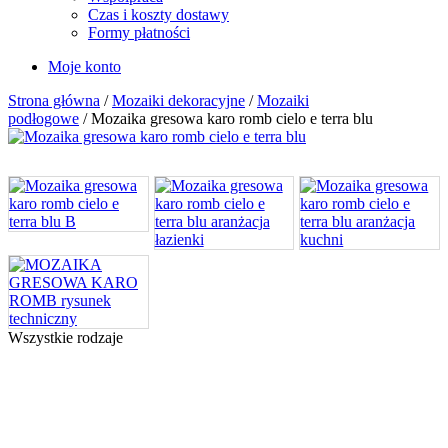
Czas i koszty dostawy
Formy płatności
Moje konto
Strona główna
/
Mozaiki dekoracyjne
/
Mozaiki
podłogowe
/ Mozaika gresowa karo romb cielo e terra blu
Wszystkie rodzaje