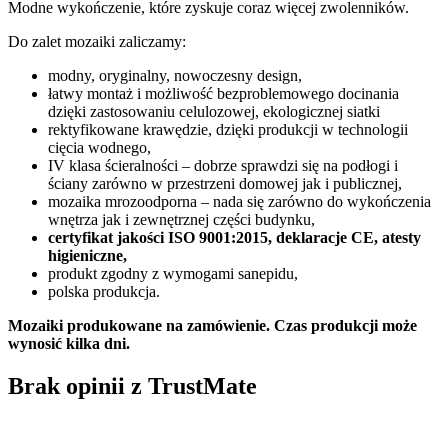
Modne wykończenie, które zyskuje coraz więcej zwolenników.
Do zalet mozaiki zaliczamy:
modny, oryginalny, nowoczesny design,
łatwy montaż i możliwość bezproblemowego docinania
dzięki zastosowaniu celulozowej, ekologicznej siatki
rektyfikowane krawędzie, dzięki produkcji w technologii
cięcia wodnego,
IV klasa ścieralności – dobrze sprawdzi się na podłogi i
ściany zarówno w przestrzeni domowej jak i publicznej,
mozaika mrozoodporna – nada się zarówno do wykończenia
wnętrza jak i zewnętrznej części budynku,
certyfikat jakości ISO 9001:2015, deklaracje CE, atesty
higieniczne,
produkt zgodny z wymogami sanepidu,
polska produkcja.
Mozaiki produkowane na zamówienie. Czas produkcji może
wynosić kilka dni.
Brak opinii z TrustMate