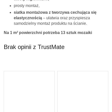
prosty montaż,
siatka montażowa z tworzywa cechująca się
elastycznością
– ułatwia oraz przyspiesza
samodzielny montaż produktu na ścianie.
Na 1 m² powierzchni potrzeba 13 sztuk mozaiki
Brak opinii z TrustMate
Twoje imię *
Twój adres e-mail *
Pytanie *