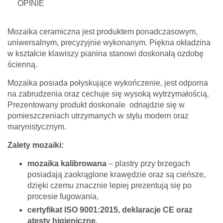
OPINIE
Mozaika ceramiczna jest produktem ponadczasowym,
uniwersalnym, precyzyjnie wykonanym. Piękna okładzina
w kształcie klawiszy pianina stanowi doskonałą ozdobę
ścienną.
Mozaika posiada połyskujące wykończenie, jest odporna
na zabrudzenia oraz cechuje się wysoką wytrzymałością.
Prezentowany produkt doskonale odnajdzie się w
pomieszczeniach utrzymanych w stylu modern oraz
marynistycznym.
Zalety mozaiki:
mozaika kalibrowana
– plastry przy brzegach
posiadają zaokrąglone krawędzie oraz są cieńsze,
dzięki czemu znacznie lepiej prezentują się po
procesie fugowania,
certyfikat ISO 9001:2015, deklaracje CE oraz
atesty higieniczne,