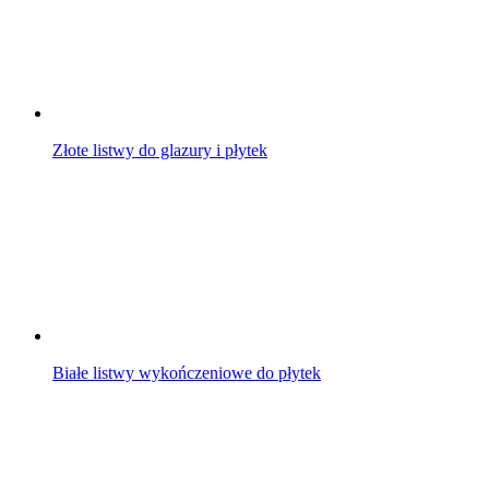
Złote listwy do glazury i płytek
Białe listwy wykończeniowe do płytek