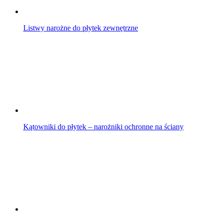
Listwy narożne do płytek zewnętrzne
Kątowniki do płytek – narożniki ochronne na ściany