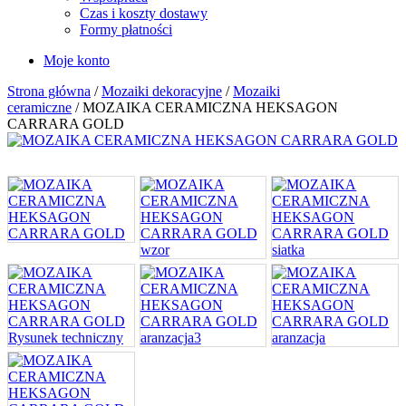
Czas i koszty dostawy
Formy płatności
Moje konto
Strona główna
/
Mozaiki dekoracyjne
/
Mozaiki
ceramiczne
/ MOZAIKA CERAMICZNA HEKSAGON
CARRARA GOLD