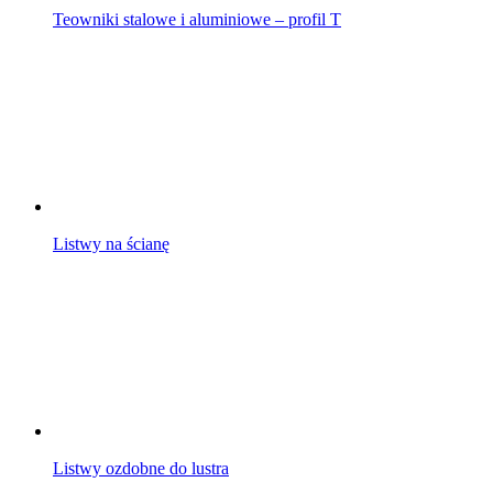
Teowniki stalowe i aluminiowe – profil T
Listwy na ścianę
Listwy ozdobne do lustra