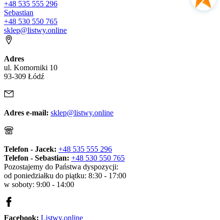
+48 535 555 296
Sebastian
+48 530 550 765
sklep@listwy.online
Adres
ul. Komorniki 10
93-309 Łódź
Adres e-mail:
sklep@listwy.online
Telefon - Jacek:
+48 535 555 296
Telefon - Sebastian:
+48 530 550 765
Pozostajemy do Państwa dyspozycji:
od poniedziałku do piątku: 8:30 - 17:00
w soboty: 9:00 - 14:00
Facebook:
Listwy.online