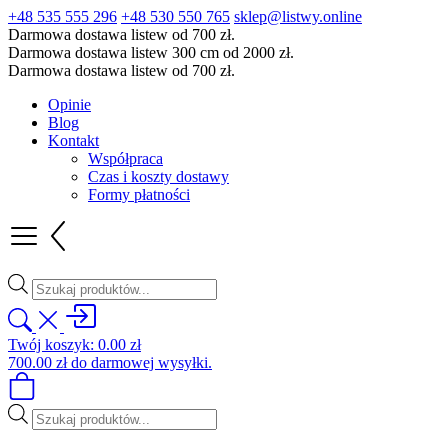
+48 535 555 296
+48 530 550 765
sklep@listwy.online
Darmowa dostawa listew od 700 zł.
Darmowa dostawa listew 300 cm od 2000 zł.
Darmowa dostawa listew od 700 zł.
Opinie
Blog
Kontakt
Współpraca
Czas i koszty dostawy
Formy płatności
Wyszukiwarka
produktów
Twój koszyk:
0.00
zł
700.00
zł
do darmowej wysyłki.
Wyszukiwarka
produktów