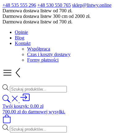
+48 535 555 296
+48 530 550 765
sklep@listwy.online
Darmowa dostawa listew od 700 zł.
Darmowa dostawa listew 300 cm od 2000 zł.
Darmowa dostawa listew od 700 zł.
Opinie
Blog
Kontakt
Współpraca
Czas i koszty dostawy
Formy płatności
Wyszukiwarka
produktów
Twój koszyk:
0.00
zł
700.00
zł
do darmowej wysyłki.
Wyszukiwarka
produktów