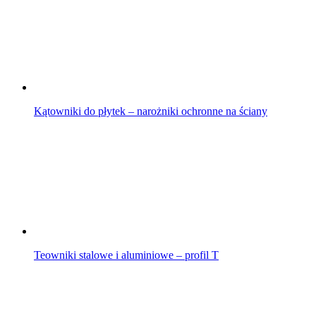
Kątowniki do płytek – narożniki ochronne na ściany
Teowniki stalowe i aluminiowe – profil T