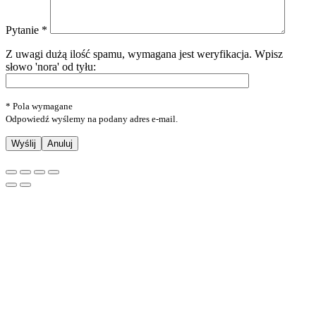
Pytanie *
Z uwagi dużą ilość spamu, wymagana jest weryfikacja.
Wpisz
słowo 'nora' od tyłu:
* Pola wymagane
Odpowiedź wyślemy na podany adres e-mail.
Anuluj