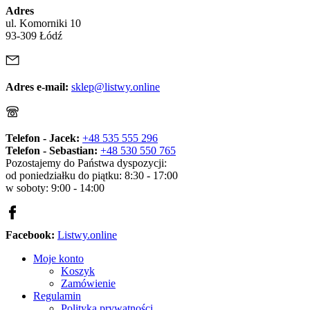
Adres
ul. Komorniki 10
93-309 Łódź
Adres e-mail:
sklep@listwy.online
Telefon - Jacek:
+48 535 555 296
Telefon - Sebastian:
+48 530 550 765
Pozostajemy do Państwa dyspozycji:
od poniedziałku do piątku: 8:30 - 17:00
w soboty: 9:00 - 14:00
Facebook:
Listwy.online
Moje konto
Koszyk
Zamówienie
Regulamin
Polityka prywatności