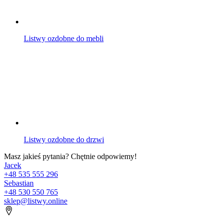
Listwy ozdobne do mebli
Listwy ozdobne do drzwi
Masz jakieś pytania? Chętnie odpowiemy!
Jacek
+48 535 555 296
Sebastian
+48 530 550 765
sklep@listwy.online