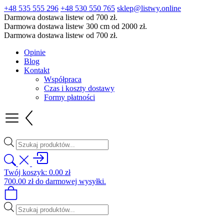
+48 535 555 296
+48 530 550 765
sklep@listwy.online
Darmowa dostawa listew od 700 zł.
Darmowa dostawa listew 300 cm od 2000 zł.
Darmowa dostawa listew od 700 zł.
Opinie
Blog
Kontakt
Współpraca
Czas i koszty dostawy
Formy płatności
Wyszukiwarka
produktów
Twój koszyk:
0.00
zł
700.00
zł
do darmowej wysyłki.
Wyszukiwarka
produktów