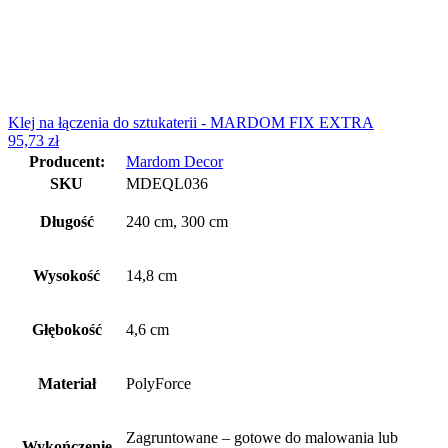
Klej na łączenia do sztukaterii - MARDOM FIX EXTRA
95,73
zł
Producent:
Mardom Decor
SKU
MDEQL036
Długość
240 cm, 300 cm
Wysokość
14,8 cm
Głębokość
4,6 cm
Materiał
PolyForce
Zagruntowane – gotowe do malowania lub
Wykończenie