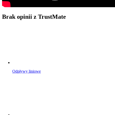
Brak opinii z TrustMate
Odpływy liniowe