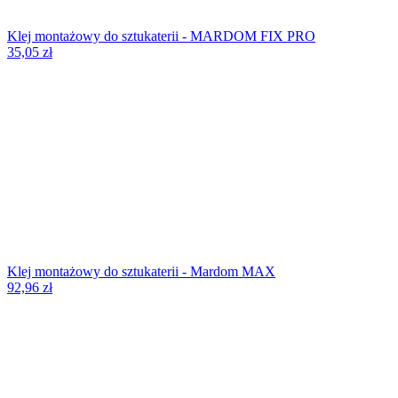
Klej montażowy do sztukaterii - MARDOM FIX PRO
35,05
zł
Klej montażowy do sztukaterii - Mardom MAX
92,96
zł