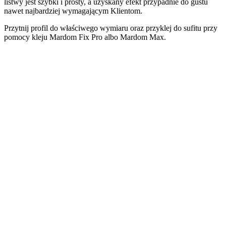
listwy jest szybki i prosty, a uzyskany efekt przypadnie do gustu
nawet najbardziej wymagającym Klientom.
Przytnij profil do właściwego wymiaru oraz przyklej do sufitu przy
pomocy kleju Mardom Fix Pro albo Mardom Max.