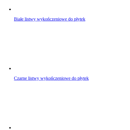
Białe listwy wykończeniowe do płytek
Czarne listwy wykończeniowe do płytek