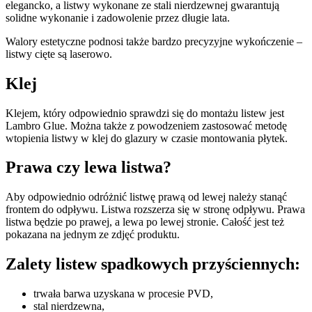
elegancko, a listwy wykonane ze stali nierdzewnej gwarantują
solidne wykonanie i zadowolenie przez długie lata.
Walory estetyczne podnosi także bardzo precyzyjne wykończenie –
listwy cięte są laserowo.
Klej
Klejem, który odpowiednio sprawdzi się do montażu listew jest
Lambro Glue. Można także z powodzeniem zastosować metodę
wtopienia listwy w klej do glazury w czasie montowania płytek.
Prawa czy lewa listwa?
Aby odpowiednio odróżnić listwę prawą od lewej należy stanąć
frontem do odpływu. Listwa rozszerza się w stronę odpływu. Prawa
listwa będzie po prawej, a lewa po lewej stronie. Całość jest też
pokazana na jednym ze zdjęć produktu.
Zalety listew spadkowych przyściennych:
trwała barwa uzyskana w procesie PVD,
stal nierdzewna,