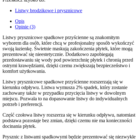
Listwy brodzikowe i prysznicowe
Opis
Opinie (3)
Listwy prysznicowe spadkowe przyścienne są znakomitym
wyborem dla osób, które chcą w profesjonalny sposób wykończyć
swoją łazienkę. Świetnie maskują zakończenia płytek, które mogą
prezentować się nieestetycznie. Dodatkowo zapobiegają
przedostawaniu się wody pod powierzchnię płytek i chronią przed
ostrymi krawędziami, dzięki czemu zwiększają bezpieczeństwo i
komfort użytkowania.
Listwy prysznicowe spadkowe przyścienne rozszerzają się w
kierunku odpływu. Listwa wymusza 2% spadek, który zostanie
zachowany także w przypadku przycięcia listwy w dowolnym
miejscu. Pozwala to na dopasowanie listwy do indywidualnych
potrzeb i preferencji.
Część czołowa listwy rozszerza się w kierunku odpływu, natomiast
podstawa pozostaje bez zmian, dzięki czemu nie ma konieczności
docinania płytek.
Prysznic z listwami spadkowymi będzie prezentować się niezwykle