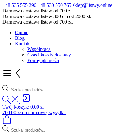
+48 535 555 296
+48 530 550 765
sklep@listwy.online
Darmowa dostawa listew od 700 zł.
Darmowa dostawa listew 300 cm od 2000 zł.
Darmowa dostawa listew od 700 zł.
Opinie
Blog
Kontakt
Współpraca
Czas i koszty dostawy
Formy płatności
Wyszukiwarka
produktów
Twój koszyk:
0.00
zł
700.00
zł
do darmowej wysyłki.
Wyszukiwarka
produktów