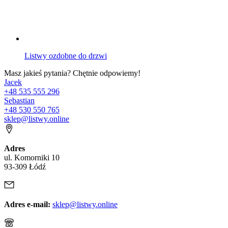
Listwy ozdobne do drzwi
Masz jakieś pytania? Chętnie odpowiemy!
Jacek
+48 535 555 296
Sebastian
+48 530 550 765
sklep@listwy.online
Adres
ul. Komorniki 10
93-309 Łódź
Adres e-mail:
sklep@listwy.online