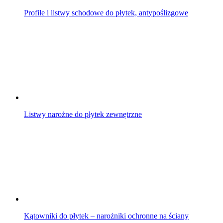
Profile i listwy schodowe do płytek, antypoślizgowe
Listwy narożne do płytek zewnętrzne
Kątowniki do płytek – narożniki ochronne na ściany