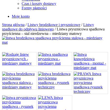
Czas i koszty dostawy
Formy płatności
Moje konto
Strona główna
/
Listwy brodzikowe i prysznicowe
/
Listwy
spadkowe do odpływu liniowego
/ Listwa prysznicowa spadkowa
przyścienna – stal nierdzewna – miedziany matowy