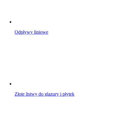
Odpływy liniowe
Złote listwy do glazury i płytek