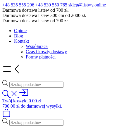
+48 535 555 296
+48 530 550 765
sklep@listwy.online
Darmowa dostawa listew od 700 zł.
Darmowa dostawa listew 300 cm od 2000 zł.
Darmowa dostawa listew od 700 zł.
Opinie
Blog
Kontakt
Współpraca
Czas i koszty dostawy
Formy płatności
Wyszukiwarka
produktów
Twój koszyk:
0.00
zł
700.00
zł
do darmowej wysyłki.
Wyszukiwarka
produktów