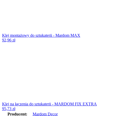
Klej montażowy do sztukaterii - Mardom MAX
92,96
zł
Klej na łączenia do sztukaterii - MARDOM FIX EXTRA
95,73
zł
Producent:
Mardom Decor