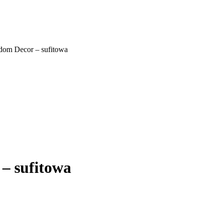
om Decor – sufitowa
– sufitowa