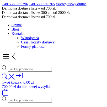
+48 535 555 296
+48 530 550 765
sklep@listwy.online
Darmowa dostawa listew od 700 zł.
Darmowa dostawa listew 300 cm od 2000 zł.
Darmowa dostawa listew od 700 zł.
Opinie
Blog
Kontakt
Współpraca
Czas i koszty dostawy
Formy płatności
Wyszukiwarka
produktów
Twój koszyk:
0.00
zł
700.00
zł
do darmowej wysyłki.
Wyszukiwarka
produktów