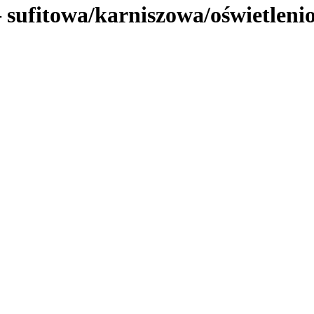
sufitowa/karniszowa/oświetleni