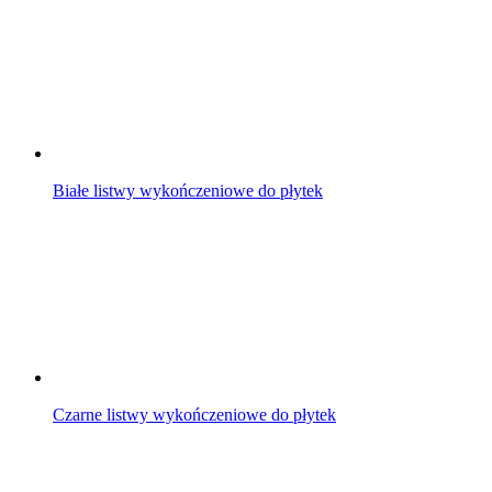
Białe listwy wykończeniowe do płytek
Czarne listwy wykończeniowe do płytek