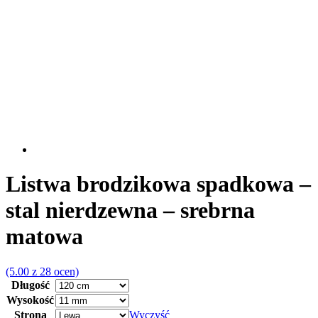
Listwa brodzikowa spadkowa –
stal nierdzewna – srebrna
matowa
(5.00 z 28 ocen)
Długość
Wysokość
Strona
Wyczyść