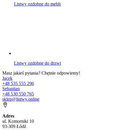
Listwy ozdobne do mebli
Listwy ozdobne do drzwi
Masz jakieś pytania? Chętnie odpowiemy!
Jacek
+48 535 555 296
Sebastian
+48 530 550 765
sklep@listwy.online
Adres
ul. Komorniki 10
93-309 Łódź