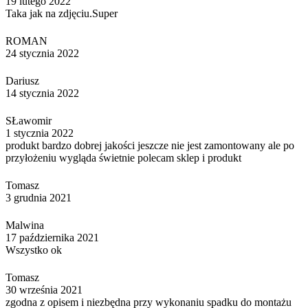
19 lutego 2022
Taka jak na zdjęciu.Super
ROMAN
24 stycznia 2022
Dariusz
14 stycznia 2022
SŁawomir
1 stycznia 2022
produkt bardzo dobrej jakości jeszcze nie jest zamontowany ale po
przyłożeniu wygląda świetnie polecam sklep i produkt
Tomasz
3 grudnia 2021
Malwina
17 października 2021
Wszystko ok
Tomasz
30 września 2021
zgodna z opisem i niezbędna przy wykonaniu spadku do montażu