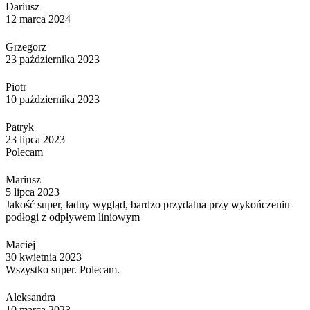
Dariusz
12 marca 2024
Grzegorz
23 października 2023
Piotr
10 października 2023
Patryk
23 lipca 2023
Polecam
Mariusz
5 lipca 2023
Jakość super, ładny wygląd, bardzo przydatna przy wykończeniu
podłogi z odpływem liniowym
Maciej
30 kwietnia 2023
Wszystko super. Polecam.
Aleksandra
10 marca 2023