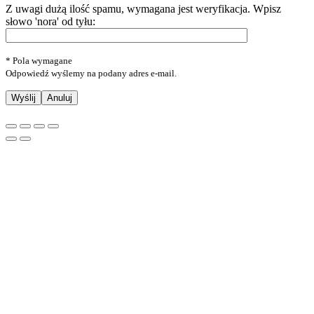
Z uwagi dużą ilość spamu, wymagana jest weryfikacja.
Wpisz
słowo 'nora' od tyłu:
* Pola wymagane
Odpowiedź wyślemy na podany adres e-mail.
Anuluj