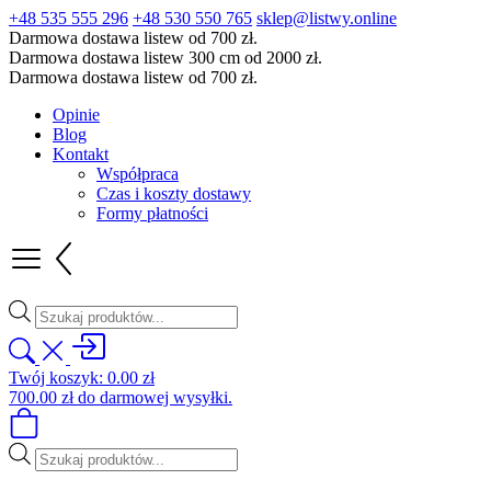
+48 535 555 296
+48 530 550 765
sklep@listwy.online
Darmowa dostawa listew od 700 zł.
Darmowa dostawa listew 300 cm od 2000 zł.
Darmowa dostawa listew od 700 zł.
Opinie
Blog
Kontakt
Współpraca
Czas i koszty dostawy
Formy płatności
Wyszukiwarka
produktów
Twój koszyk:
0.00
zł
700.00
zł
do darmowej wysyłki.
Wyszukiwarka
produktów