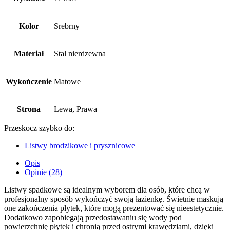
Kolor
Srebrny
Materiał
Stal nierdzewna
Wykończenie
Matowe
Strona
Lewa, Prawa
Przeskocz szybko do:
Listwy brodzikowe i prysznicowe
Opis
Opinie (28)
Listwy spadkowe są idealnym wyborem dla osób, które chcą w
profesjonalny sposób wykończyć swoją łazienkę. Świetnie maskują
one zakończenia płytek, które mogą prezentować się nieestetycznie.
Dodatkowo zapobiegają przedostawaniu się wody pod
powierzchnię płytek i chronią przed ostrymi krawędziami, dzięki