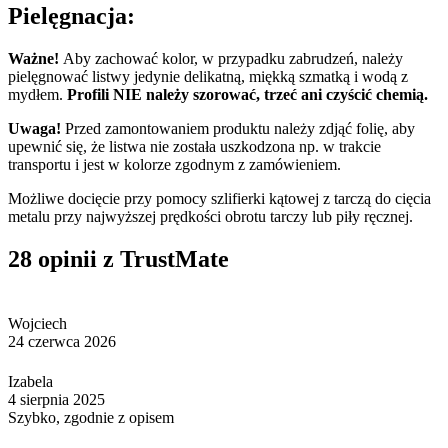
Pielęgnacja:
Ważne!
Aby zachować kolor, w przypadku zabrudzeń, należy
pielęgnować listwy jedynie delikatną, miękką szmatką i wodą z
mydłem.
Profili NIE należy szorować, trzeć ani czyścić chemią.
Uwaga!
Przed zamontowaniem produktu należy zdjąć folię, aby
upewnić się, że listwa nie została uszkodzona np. w trakcie
transportu i jest w kolorze zgodnym z zamówieniem.
Możliwe docięcie przy pomocy szlifierki kątowej z tarczą do cięcia
metalu przy najwyższej prędkości obrotu tarczy lub piły ręcznej.
28 opinii z TrustMate
Wojciech
24 czerwca 2026
Izabela
4 sierpnia 2025
Szybko, zgodnie z opisem