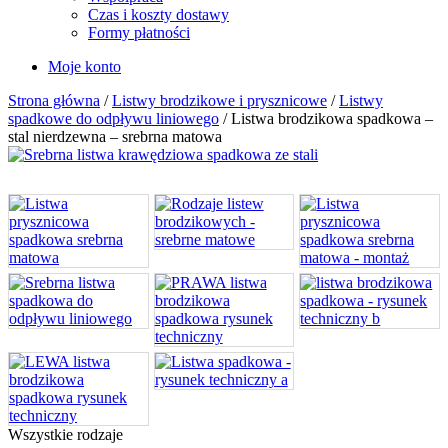
Czas i koszty dostawy
Formy płatności
Moje konto
Strona główna
/
Listwy brodzikowe i prysznicowe
/
Listwy
spadkowe do odpływu liniowego
/ Listwa brodzikowa spadkowa –
stal nierdzewna – srebrna matowa
Wszystkie rodzaje