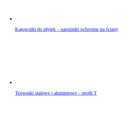
Kątowniki do płytek – narożniki ochronne na ściany
Teowniki stalowe i aluminiowe – profil T