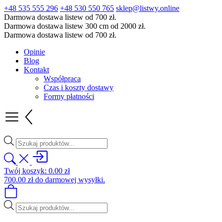
+48 535 555 296
+48 530 550 765
sklep@listwy.online
Darmowa dostawa listew od 700 zł.
Darmowa dostawa listew 300 cm od 2000 zł.
Darmowa dostawa listew od 700 zł.
Opinie
Blog
Kontakt
Współpraca
Czas i koszty dostawy
Formy płatności
Wyszukiwarka
produktów
Twój koszyk:
0.00
zł
700.00
zł
do darmowej wysyłki.
Wyszukiwarka
produktów