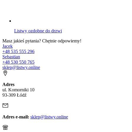
Listwy ozdobne do drzwi
Masz jakieś pytania? Chętnie odpowiemy!
Jacek
+48 535 555 296
Sebastian
+48 530 550 765
sklep@listwy.online
Adres
ul. Komorniki 10
93-309 Łódź
Adres e-mail:
sklep@listwy.online