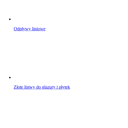
Odpływy liniowe
Złote listwy do glazury i płytek