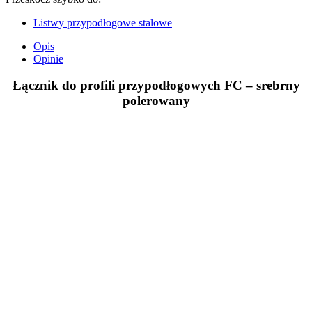
Listwy przypodłogowe stalowe
Opis
Opinie
Łącznik do profili przypodłogowych FC – srebrny
polerowany