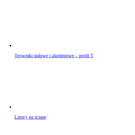
Teowniki stalowe i aluminiowe – profil T
Listwy na ścianę