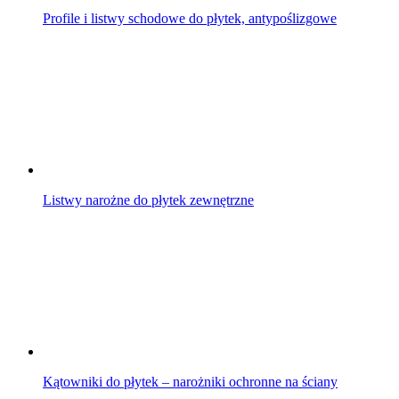
Profile i listwy schodowe do płytek, antypoślizgowe
Listwy narożne do płytek zewnętrzne
Kątowniki do płytek – narożniki ochronne na ściany