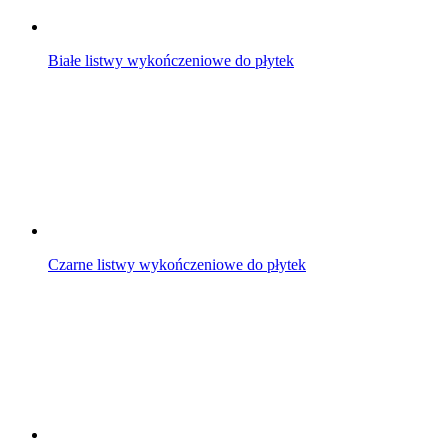
Białe listwy wykończeniowe do płytek
Czarne listwy wykończeniowe do płytek