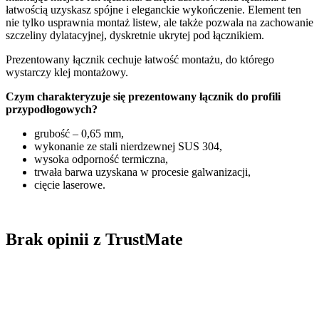
łatwością uzyskasz spójne i eleganckie wykończenie. Element ten
nie tylko usprawnia montaż listew, ale także pozwala na zachowanie
szczeliny dylatacyjnej, dyskretnie ukrytej pod łącznikiem.
Prezentowany łącznik cechuje łatwość montażu, do którego
wystarczy klej montażowy.
Czym charakteryzuje się prezentowany łącznik do profili
przypodłogowych?
grubość – 0,65 mm,
wykonanie ze stali nierdzewnej SUS 304,
wysoka odporność termiczna,
trwała barwa uzyskana w procesie galwanizacji,
cięcie laserowe.
Brak opinii z TrustMate