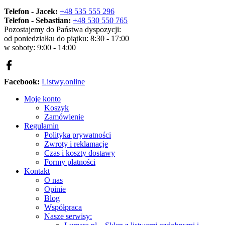
Telefon - Jacek:
+48 535 555 296
Telefon - Sebastian:
+48 530 550 765
Pozostajemy do Państwa dyspozycji:
od poniedziałku do piątku: 8:30 - 17:00
w soboty: 9:00 - 14:00
Facebook:
Listwy.online
Moje konto
Koszyk
Zamówienie
Regulamin
Polityka prywatności
Zwroty i reklamacje
Czas i koszty dostawy
Formy płatności
Kontakt
O nas
Opinie
Blog
Współpraca
Nasze serwisy: