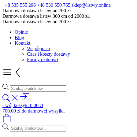
+48 535 555 296
+48 530 550 765
sklep@listwy.online
Darmowa dostawa listew od 700 zł.
Darmowa dostawa listew 300 cm od 2000 zł.
Darmowa dostawa listew od 700 zł.
Opinie
Blog
Kontakt
Współpraca
Czas i koszty dostawy
Formy płatności
Wyszukiwarka
produktów
Twój koszyk:
0.00
zł
700.00
zł
do darmowej wysyłki.
Wyszukiwarka
produktów