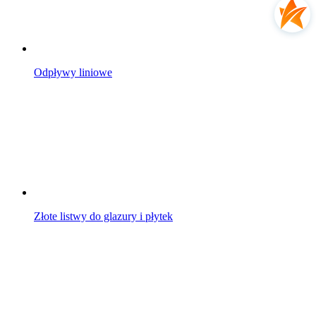
Odpływy liniowe
Złote listwy do glazury i płytek