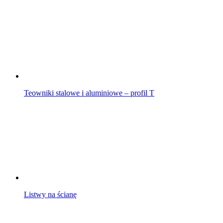
Teowniki stalowe i aluminiowe – profil T
Listwy na ścianę