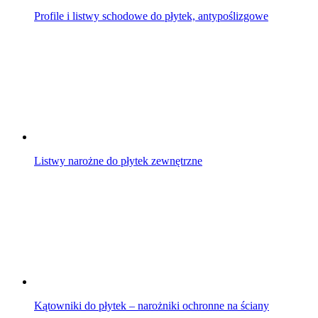
Profile i listwy schodowe do płytek, antypoślizgowe
Listwy narożne do płytek zewnętrzne
Kątowniki do płytek – narożniki ochronne na ściany