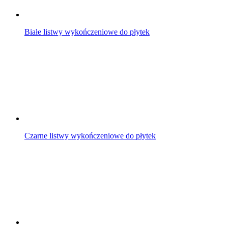
Białe listwy wykończeniowe do płytek
Czarne listwy wykończeniowe do płytek