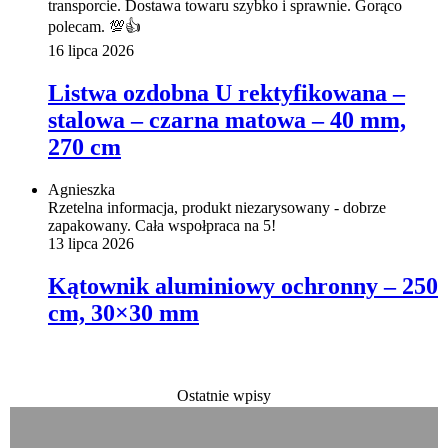
transporcie. Dostawa towaru szybko i sprawnie. Gorąco
polecam. 💯👍️
16 lipca 2026
Listwa ozdobna U rektyfikowana –
stalowa – czarna matowa – 40 mm,
270 cm
Agnieszka
Rzetelna informacja, produkt niezarysowany - dobrze
zapakowany. Cała wspołpraca na 5!
13 lipca 2026
Kątownik aluminiowy ochronny – 250
cm, 30×30 mm
Ostatnie wpisy