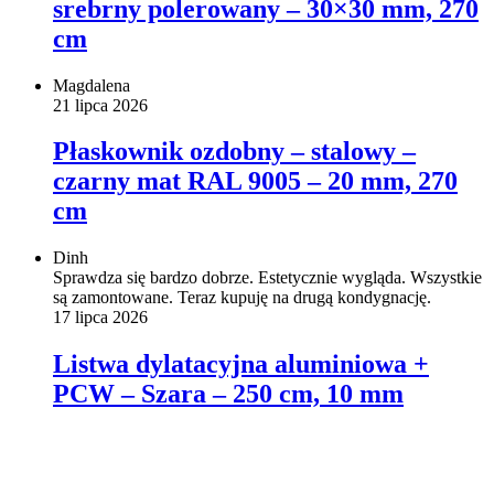
srebrny polerowany – 30×30 mm, 270
cm
Magdalena
21 lipca 2026
Płaskownik ozdobny – stalowy –
czarny mat RAL 9005 – 20 mm, 270
cm
Dinh
Sprawdza się bardzo dobrze. Estetycznie wygląda. Wszystkie
są zamontowane. Teraz kupuję na drugą kondygnację.
17 lipca 2026
Listwa dylatacyjna aluminiowa +
PCW – Szara – 250 cm, 10 mm