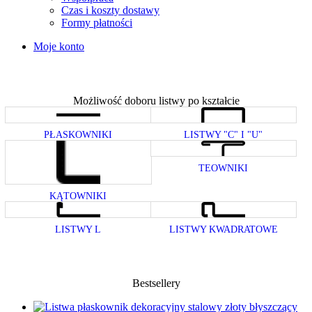
Czas i koszty dostawy
Formy płatności
Moje konto
Możliwość doboru listwy po kształcie
PŁASKOWNIKI
LISTWY "C" I "U"
TEOWNIKI
KĄTOWNIKI
LISTWY L
LISTWY KWADRATOWE
Bestsellery