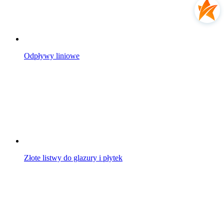
Odpływy liniowe
Złote listwy do glazury i płytek