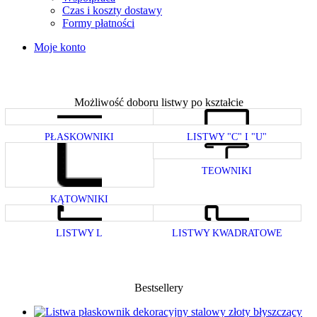
Czas i koszty dostawy
Formy płatności
Moje konto
Możliwość doboru listwy po kształcie
PŁASKOWNIKI
LISTWY "C" I "U"
TEOWNIKI
KĄTOWNIKI
LISTWY L
LISTWY KWADRATOWE
Bestsellery