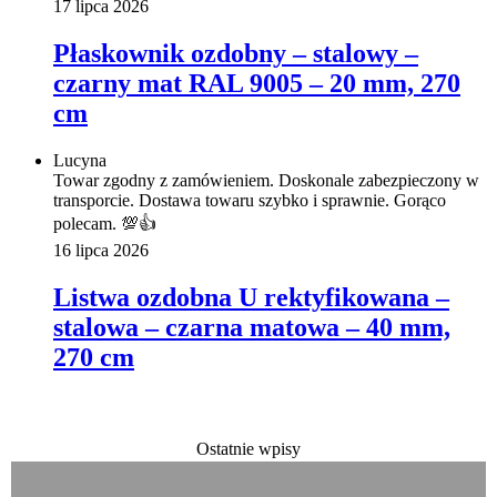
17 lipca 2026
Płaskownik ozdobny – stalowy –
czarny mat RAL 9005 – 20 mm, 270
cm
Lucyna
Towar zgodny z zamówieniem. Doskonale zabezpieczony w
transporcie. Dostawa towaru szybko i sprawnie. Gorąco
polecam. 💯👍️
16 lipca 2026
Listwa ozdobna U rektyfikowana –
stalowa – czarna matowa – 40 mm,
270 cm
Ostatnie wpisy