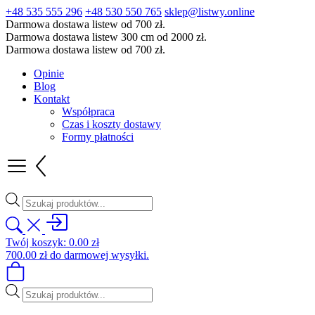
+48 535 555 296
+48 530 550 765
sklep@listwy.online
Darmowa dostawa listew od 700 zł.
Darmowa dostawa listew 300 cm od 2000 zł.
Darmowa dostawa listew od 700 zł.
Opinie
Blog
Kontakt
Współpraca
Czas i koszty dostawy
Formy płatności
Wyszukiwarka
produktów
Twój koszyk:
0.00
zł
700.00
zł
do darmowej wysyłki.
Wyszukiwarka
produktów