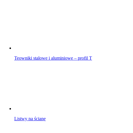
Teowniki stalowe i aluminiowe – profil T
Listwy na ścianę