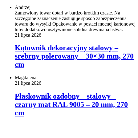
Andrzej
Zamowiony towar dotarl w bardzo krotkim czasie. Na
szczegolne zaznaczenie zasluguje sposob zabezpieczenua
towaru do wysylki Opakowanie w postaci mocnej kartonowej
tuby dodatkowo usztywnione solidna drewniana listwa.
21 lipca 2026
Kątownik dekoracyjny stalowy –
srebrny polerowany – 30×30 mm, 270
cm
Magdalena
21 lipca 2026
Płaskownik ozdobny – stalowy –
czarny mat RAL 9005 – 20 mm, 270
cm