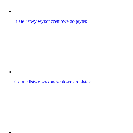
Białe listwy wykończeniowe do płytek
Czarne listwy wykończeniowe do płytek