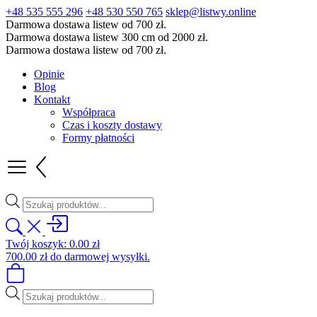
+48 535 555 296
+48 530 550 765
sklep@listwy.online
Darmowa dostawa listew od 700 zł.
Darmowa dostawa listew 300 cm od 2000 zł.
Darmowa dostawa listew od 700 zł.
Opinie
Blog
Kontakt
Współpraca
Czas i koszty dostawy
Formy płatności
Wyszukiwarka
produktów
Twój koszyk:
0.00
zł
700.00
zł
do darmowej wysyłki.
Wyszukiwarka
produktów