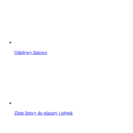
Odpływy liniowe
Złote listwy do glazury i płytek