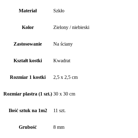
Materiał
Szkło
Kolor
Zielony / niebieski
Zastosowanie
Na ściany
Kształt kostki
Kwadrat
Rozmiar 1 kostki
2,5 x 2,5 cm
Rozmiar plastra (1 szt.)
30 x 30 cm
Ilość sztuk na 1m2
11 szt.
Grubość
8 mm