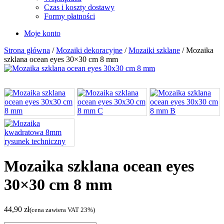
Czas i koszty dostawy
Formy płatności
Moje konto
Strona główna
/
Mozaiki dekoracyjne
/
Mozaiki szklane
/ Mozaika
szklana ocean eyes 30×30 cm 8 mm
Mozaika szklana ocean eyes
30×30 cm 8 mm
44,90
zł
(cena zawiera VAT 23%)