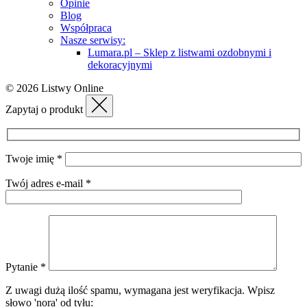
Opinie
Blog
Współpraca
Nasze serwisy:
Lumara.pl – Sklep z listwami ozdobnymi i
dekoracyjnymi
© 2026 Listwy Online
Zapytaj o produkt
Twoje imię *
Twój adres e-mail *
Pytanie *
Z uwagi dużą ilość spamu, wymagana jest weryfikacja.
Wpisz
słowo 'nora' od tyłu: