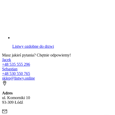
Listwy ozdobne do drzwi
Masz jakieś pytania? Chętnie odpowiemy!
Jacek
+48 535 555 296
Sebastian
+48 530 550 765
sklep@listwy.online
Adres
ul. Komorniki 10
93-309 Łódź