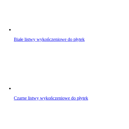
Białe listwy wykończeniowe do płytek
Czarne listwy wykończeniowe do płytek