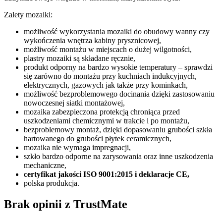
Zalety mozaiki:
możliwość wykorzystania mozaiki do obudowy wanny czy
wykończenia wnętrza kabiny prysznicowej,
możliwość montażu w miejscach o dużej wilgotności,
plastry mozaiki są składane ręcznie,
produkt odporny na bardzo wysokie temperatury – sprawdzi
się zarówno do montażu przy kuchniach indukcyjnych,
elektrycznych, gazowych jak także przy kominkach,
możliwość bezproblemowego docinania dzięki zastosowaniu
nowoczesnej siatki montażowej,
mozaika zabezpieczona protekcją chroniąca przed
uszkodzeniami chemicznymi w trakcie i po montażu,
bezproblemowy montaż, dzięki dopasowaniu grubości szkła
hartowanego do grubości płytek ceramicznych,
mozaika nie wymaga impregnacji,
szkło bardzo odporne na zarysowania oraz inne uszkodzenia
mechaniczne,
certyfikat jakości ISO 9001:2015 i deklaracje CE,
polska produkcja.
Brak opinii z TrustMate