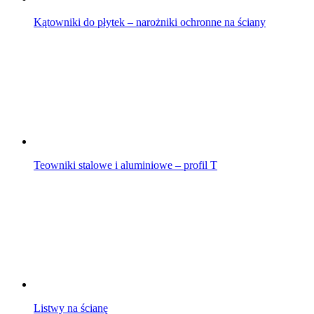
Kątowniki do płytek – narożniki ochronne na ściany
Teowniki stalowe i aluminiowe – profil T
Listwy na ścianę