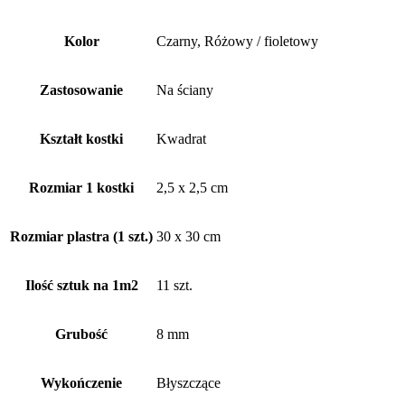
Kolor
Czarny, Różowy / fioletowy
Zastosowanie
Na ściany
Kształt kostki
Kwadrat
Rozmiar 1 kostki
2,5 x 2,5 cm
Rozmiar plastra (1 szt.)
30 x 30 cm
Ilość sztuk na 1m2
11 szt.
Grubość
8 mm
Wykończenie
Błyszczące