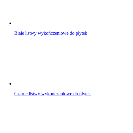
Białe listwy wykończeniowe do płytek
Czarne listwy wykończeniowe do płytek