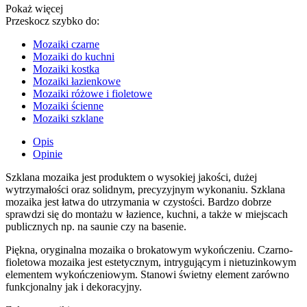
Pokaż więcej
Przeskocz szybko do:
Mozaiki czarne
Mozaiki do kuchni
Mozaiki kostka
Mozaiki łazienkowe
Mozaiki różowe i fioletowe
Mozaiki ścienne
Mozaiki szklane
Opis
Opinie
Szklana mozaika jest produktem o wysokiej jakości, dużej
wytrzymałości oraz solidnym, precyzyjnym wykonaniu. Szklana
mozaika jest łatwa do utrzymania w czystości. Bardzo dobrze
sprawdzi się do montażu w łazience, kuchni, a także w miejscach
publicznych np. na saunie czy na basenie.
Piękna, oryginalna mozaika o brokatowym wykończeniu. Czarno-
fioletowa mozaika jest estetycznym, intrygującym i nietuzinkowym
elementem wykończeniowym. Stanowi świetny element zarówno
funkcjonalny jak i dekoracyjny.