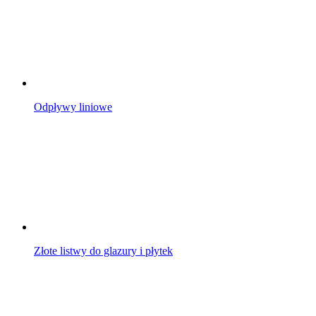
Odpływy liniowe
Złote listwy do glazury i płytek