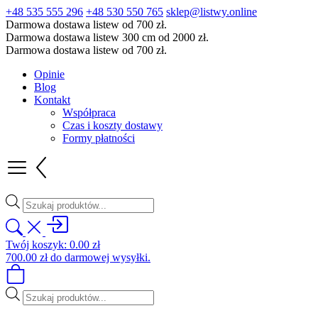
+48 535 555 296
+48 530 550 765
sklep@listwy.online
Darmowa dostawa listew od 700 zł.
Darmowa dostawa listew 300 cm od 2000 zł.
Darmowa dostawa listew od 700 zł.
Opinie
Blog
Kontakt
Współpraca
Czas i koszty dostawy
Formy płatności
Wyszukiwarka
produktów
Twój koszyk:
0.00
zł
700.00
zł
do darmowej wysyłki.
Wyszukiwarka
produktów