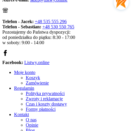
Telefon - Jacek:
+48 535 555 296
Telefon - Sebastian:
+48 530 550 765
Pozostajemy do Państwa dyspozycji:
od poniedziałku do piątku: 8:30 - 17:00
w soboty: 9:00 - 14:00
Facebook:
Listwy.online
Moje konto
Koszyk
Zamówienie
Regulamin
Polityka prywatności
Zwroty i reklamacje
Czas i koszty dostawy
Formy płatności
Kontakt
O nas
Opinie
Blog