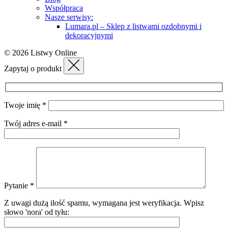
Współpraca
Nasze serwisy:
Lumara.pl – Sklep z listwami ozdobnymi i
dekoracyjnymi
© 2026 Listwy Online
Zapytaj o produkt
Twoje imię *
Twój adres e-mail *
Pytanie *
Z uwagi dużą ilość spamu, wymagana jest weryfikacja.
Wpisz
słowo 'nora' od tyłu: