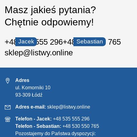
Masz jakieś pytania?
Chętnie odpowiemy!
+48 535 555 296
+48 530 550 765
Jacek
Sebastian
sklep@listwy.online
Adres
ul. Komorniki 10
93-309 Łódź
Adres e-mail:
sklep@listwy.online
Telefon - Jacek:
+48 535 555 296
Telefon - Sebastian:
+48 530 550 765
Pozostajemy do Państwa dyspozycji: