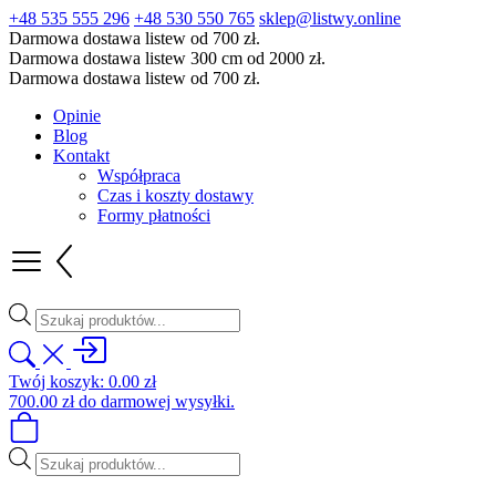
+48 535 555 296
+48 530 550 765
sklep@listwy.online
Darmowa dostawa listew od 700 zł.
Darmowa dostawa listew 300 cm od 2000 zł.
Darmowa dostawa listew od 700 zł.
Opinie
Blog
Kontakt
Współpraca
Czas i koszty dostawy
Formy płatności
Wyszukiwarka
produktów
Twój koszyk:
0.00
zł
700.00
zł
do darmowej wysyłki.
Wyszukiwarka
produktów