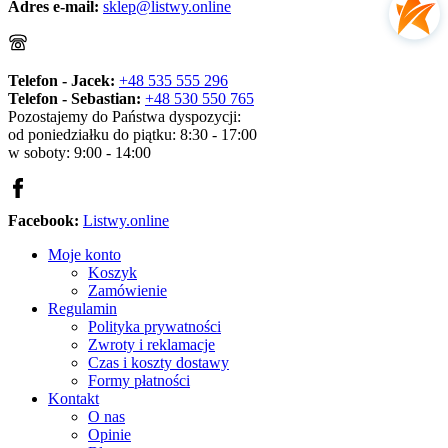
Adres e-mail:
sklep@listwy.online
Telefon - Jacek:
+48 535 555 296
Telefon - Sebastian:
+48 530 550 765
Pozostajemy do Państwa dyspozycji:
od poniedziałku do piątku: 8:30 - 17:00
w soboty: 9:00 - 14:00
Facebook:
Listwy.online
Moje konto
Koszyk
Zamówienie
Regulamin
Polityka prywatności
Zwroty i reklamacje
Czas i koszty dostawy
Formy płatności
Kontakt
O nas
Opinie