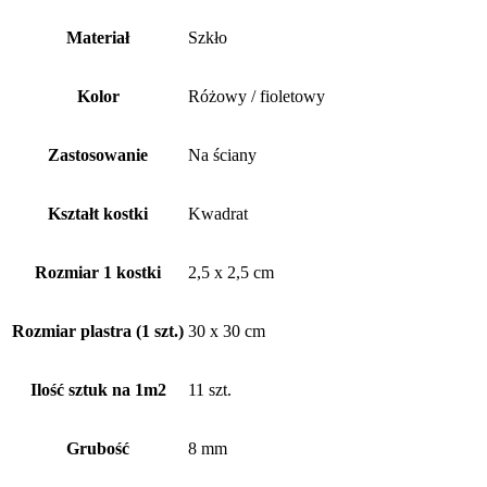
Materiał
Szkło
Kolor
Różowy / fioletowy
Zastosowanie
Na ściany
Kształt kostki
Kwadrat
Rozmiar 1 kostki
2,5 x 2,5 cm
Rozmiar plastra (1 szt.)
30 x 30 cm
Ilość sztuk na 1m2
11 szt.
Grubość
8 mm