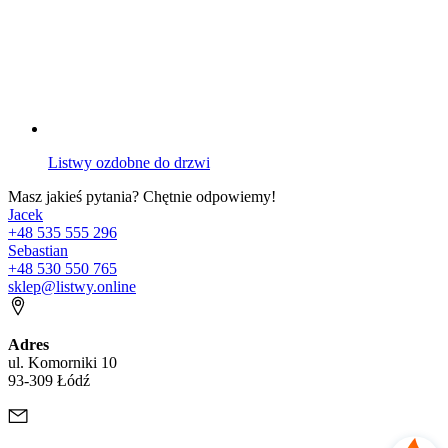
Listwy ozdobne do drzwi
Masz jakieś pytania? Chętnie odpowiemy!
Jacek
+48 535 555 296
Sebastian
+48 530 550 765
sklep@listwy.online
Adres
ul. Komorniki 10
93-309 Łódź