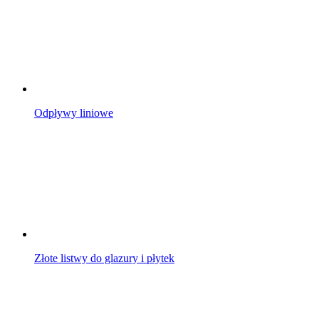
Odpływy liniowe
Złote listwy do glazury i płytek