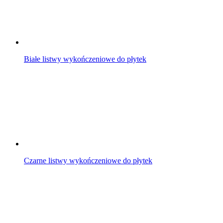
Białe listwy wykończeniowe do płytek
Czarne listwy wykończeniowe do płytek