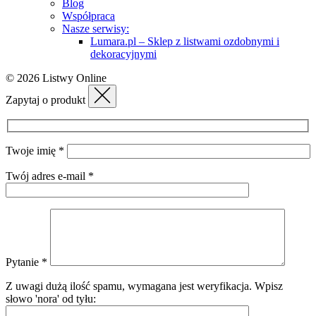
Blog
Współpraca
Nasze serwisy:
Lumara.pl – Sklep z listwami ozdobnymi i
dekoracyjnymi
© 2026 Listwy Online
Zapytaj o produkt
Twoje imię *
Twój adres e-mail *
Pytanie *
Z uwagi dużą ilość spamu, wymagana jest weryfikacja.
Wpisz
słowo 'nora' od tyłu: