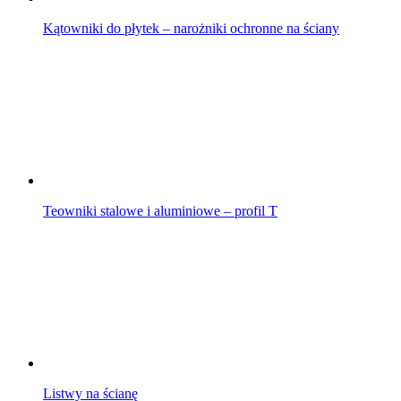
Kątowniki do płytek – narożniki ochronne na ściany
Teowniki stalowe i aluminiowe – profil T
Listwy na ścianę