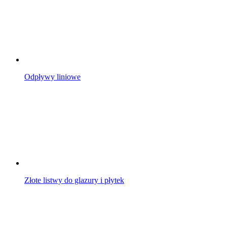
Odpływy liniowe
Złote listwy do glazury i płytek