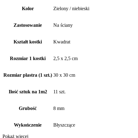
Kolor
Zielony / niebieski
Zastosowanie
Na ściany
Kształt kostki
Kwadrat
Rozmiar 1 kostki
2,5 x 2,5 cm
Rozmiar plastra (1 szt.)
30 x 30 cm
Ilość sztuk na 1m2
11 szt.
Grubość
8 mm
Wykończenie
Błyszczące
Pokaż więcej