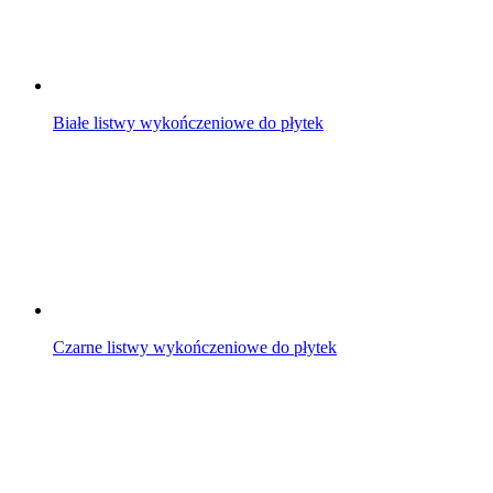
Białe listwy wykończeniowe do płytek
Czarne listwy wykończeniowe do płytek