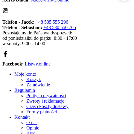
Telefon - Jacek:
+48 535 555 296
Telefon - Sebastian:
+48 530 550 765
Pozostajemy do Państwa dyspozycji:
od poniedziałku do piątku: 8:30 - 17:00
w soboty: 9:00 - 14:00
Facebook:
Listwy.online
Moje konto
Koszyk
Zamówienie
Regulamin
Polityka prywatności
Zwroty i reklamacje
Czas i koszty dostawy
Formy płatności
Kontakt
O nas
Opinie
Blog