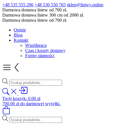
+48 535 555 296
+48 530 550 765
sklep@listwy.online
Darmowa dostawa listew od 700 zł.
Darmowa dostawa listew 300 cm od 2000 zł.
Darmowa dostawa listew od 700 zł.
Opinie
Blog
Kontakt
Współpraca
Czas i koszty dostawy
Formy płatności
Wyszukiwarka
produktów
Twój koszyk:
0.00
zł
700.00
zł
do darmowej wysyłki.
Wyszukiwarka
produktów