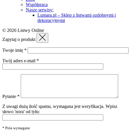
Współpraca
Nasze serwisy:
Lumara.pl – Sklep z listwami ozdobnymi i
dekoracyjnymi
© 2026 Listwy Online
Zapytaj o produkt
Twoje imię *
Twój adres e-mail *
Pytanie *
Z uwagi dużą ilość spamu, wymagana jest weryfikacja.
Wpisz
słowo 'nora' od tyłu:
* Pola wymagane