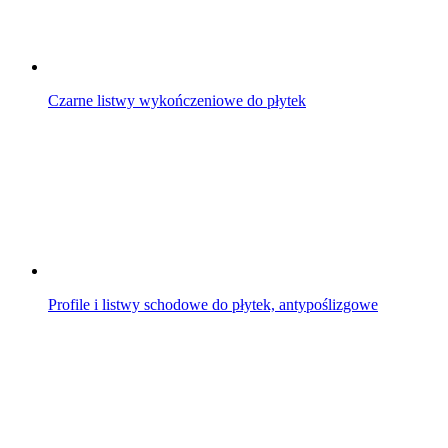
Czarne listwy wykończeniowe do płytek
Profile i listwy schodowe do płytek, antypoślizgowe