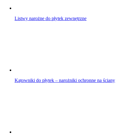
Listwy narożne do płytek zewnętrzne
Kątowniki do płytek – narożniki ochronne na ściany