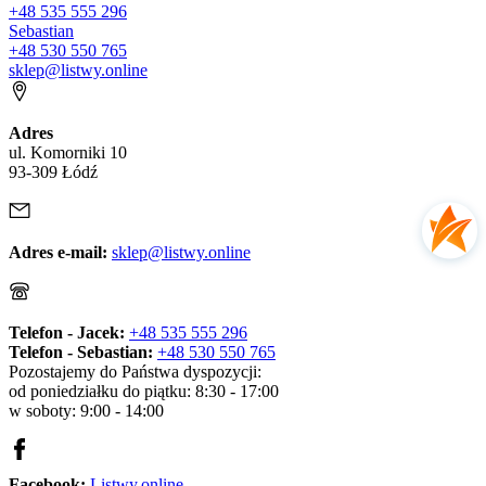
+48 535 555 296
Sebastian
+48 530 550 765
sklep@listwy.online
Adres
ul. Komorniki 10
93-309 Łódź
Adres e-mail:
sklep@listwy.online
Telefon - Jacek:
+48 535 555 296
Telefon - Sebastian:
+48 530 550 765
Pozostajemy do Państwa dyspozycji:
od poniedziałku do piątku: 8:30 - 17:00
w soboty: 9:00 - 14:00
Facebook:
Listwy.online