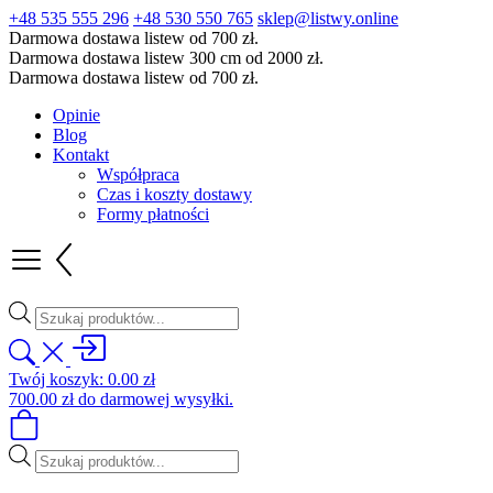
+48 535 555 296
+48 530 550 765
sklep@listwy.online
Darmowa dostawa listew od 700 zł.
Darmowa dostawa listew 300 cm od 2000 zł.
Darmowa dostawa listew od 700 zł.
Opinie
Blog
Kontakt
Współpraca
Czas i koszty dostawy
Formy płatności
Wyszukiwarka
produktów
Twój koszyk:
0.00
zł
700.00
zł
do darmowej wysyłki.
Wyszukiwarka
produktów