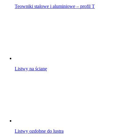
Teowniki stalowe i aluminiowe – profil T
Listwy na ścianę
Listwy ozdobne do lustra