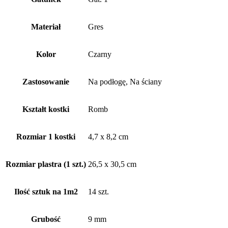
Materiał
Gres
Kolor
Czarny
Zastosowanie
Na podłogę, Na ściany
Kształt kostki
Romb
Rozmiar 1 kostki
4,7 x 8,2 cm
Rozmiar plastra (1 szt.)
26,5 x 30,5 cm
Ilość sztuk na 1m2
14 szt.
Grubość
9 mm