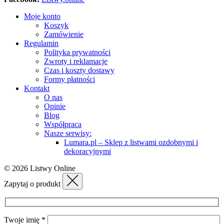
Moje konto
Koszyk
Zamówienie
Regulamin
Polityka prywatności
Zwroty i reklamacje
Czas i koszty dostawy
Formy płatności
Kontakt
O nas
Opinie
Blog
Współpraca
Nasze serwisy:
Lumara.pl – Sklep z listwami ozdobnymi i
dekoracyjnymi
© 2026 Listwy Online
Zapytaj o produkt
Twoje imię *