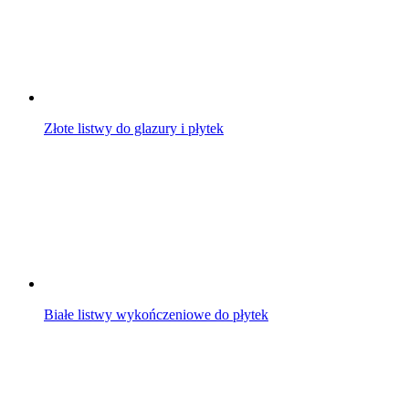
Złote listwy do glazury i płytek
Białe listwy wykończeniowe do płytek