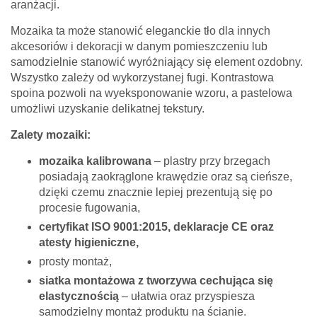
aranżacji.
Mozaika ta może stanowić eleganckie tło dla innych
akcesoriów i dekoracji w danym pomieszczeniu lub
samodzielnie stanowić wyróżniający się element ozdobny.
Wszystko zależy od wykorzystanej fugi. Kontrastowa
spoina pozwoli na wyeksponowanie wzoru, a pastelowa
umożliwi uzyskanie delikatnej tekstury.
Zalety mozaiki:
mozaika kalibrowana
– plastry przy brzegach
posiadają zaokrąglone krawędzie oraz są cieńsze,
dzięki czemu znacznie lepiej prezentują się po
procesie fugowania,
certyfikat ISO 9001:2015, deklaracje CE oraz
atesty higieniczne,
prosty montaż,
siatka montażowa z tworzywa cechująca się
elastycznością
– ułatwia oraz przyspiesza
samodzielny montaż produktu na ścianie.