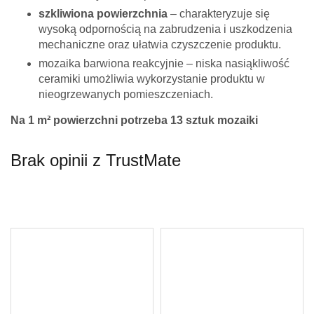
szkliwiona powierzchnia
– charakteryzuje się
wysoką odpornością na zabrudzenia i uszkodzenia
mechaniczne oraz ułatwia czyszczenie produktu.
mozaika barwiona reakcyjnie – niska nasiąkliwość
ceramiki umożliwia wykorzystanie produktu w
nieogrzewanych pomieszczeniach.
Na 1 m² powierzchni potrzeba 13 sztuk mozaiki
Brak opinii z TrustMate
Twoje imię *
Twój adres e-mail *
Pytanie *