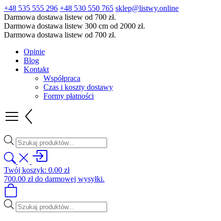
+48 535 555 296
+48 530 550 765
sklep@listwy.online
Darmowa dostawa listew od 700 zł.
Darmowa dostawa listew 300 cm od 2000 zł.
Darmowa dostawa listew od 700 zł.
Opinie
Blog
Kontakt
Współpraca
Czas i koszty dostawy
Formy płatności
Wyszukiwarka
produktów
Twój koszyk:
0.00
zł
700.00
zł
do darmowej wysyłki.
Wyszukiwarka
produktów