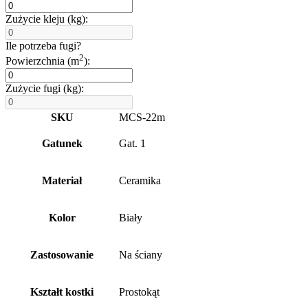
Zużycie kleju (kg):
Ile potrzeba fugi?
2
Powierzchnia (m
):
Zużycie fugi (kg):
SKU
MCS-22m
Gatunek
Gat. 1
Materiał
Ceramika
Kolor
Biały
Zastosowanie
Na ściany
Kształt kostki
Prostokąt