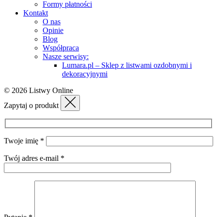
Formy płatności
Kontakt
O nas
Opinie
Blog
Współpraca
Nasze serwisy:
Lumara.pl – Sklep z listwami ozdobnymi i
dekoracyjnymi
© 2026 Listwy Online
Zapytaj o produkt
Twoje imię *
Twój adres e-mail *