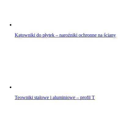
Kątowniki do płytek – narożniki ochronne na ściany
Teowniki stalowe i aluminiowe – profil T