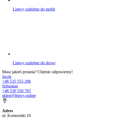
Listwy ozdobne do mebli
Listwy ozdobne do drzwi
Masz jakieś pytania? Chętnie odpowiemy!
Jacek
+48 535 555 296
Sebastian
+48 530 550 765
sklep@listwy.online
Adres
ul. Komorniki 10