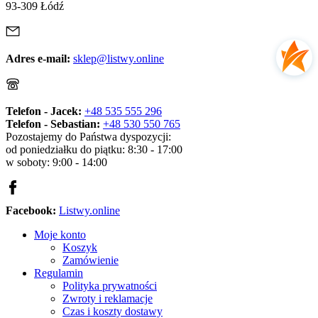
93-309 Łódź
Adres e-mail:
sklep@listwy.online
Telefon - Jacek:
+48 535 555 296
Telefon - Sebastian:
+48 530 550 765
Pozostajemy do Państwa dyspozycji:
od poniedziałku do piątku: 8:30 - 17:00
w soboty: 9:00 - 14:00
Facebook:
Listwy.online
Moje konto
Koszyk
Zamówienie
Regulamin
Polityka prywatności
Zwroty i reklamacje
Czas i koszty dostawy