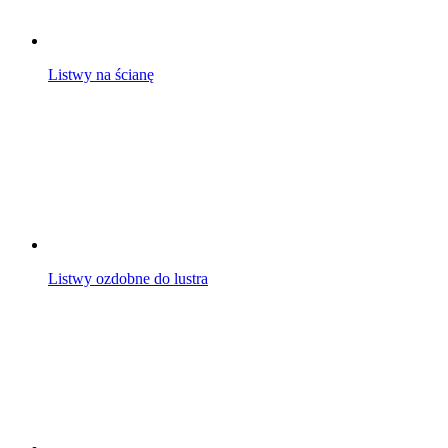
Listwy na ścianę
Listwy ozdobne do lustra