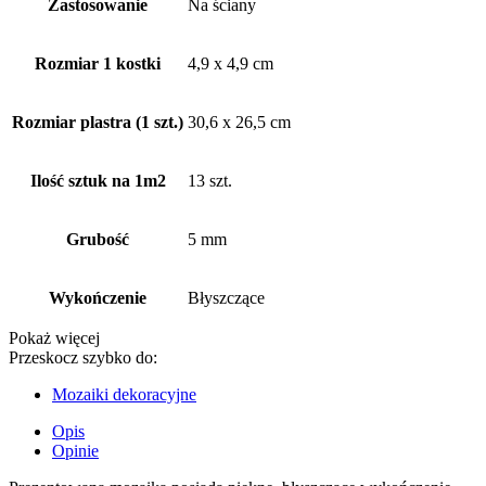
Zastosowanie
Na ściany
Rozmiar 1 kostki
4,9 x 4,9 cm
Rozmiar plastra (1 szt.)
30,6 x 26,5 cm
Ilość sztuk na 1m2
13 szt.
Grubość
5 mm
Wykończenie
Błyszczące
Pokaż więcej
Przeskocz szybko do:
Mozaiki dekoracyjne
Opis
Opinie