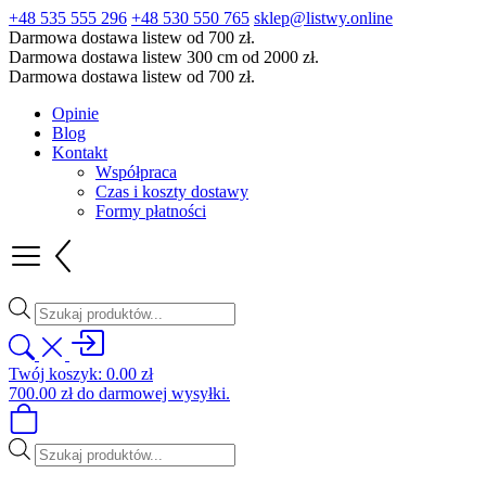
+48 535 555 296
+48 530 550 765
sklep@listwy.online
Darmowa dostawa listew od 700 zł.
Darmowa dostawa listew 300 cm od 2000 zł.
Darmowa dostawa listew od 700 zł.
Opinie
Blog
Kontakt
Współpraca
Czas i koszty dostawy
Formy płatności
Wyszukiwarka
produktów
Twój koszyk:
0.00
zł
700.00
zł
do darmowej wysyłki.
Wyszukiwarka
produktów