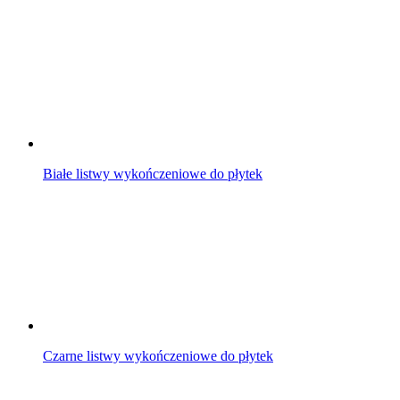
Białe listwy wykończeniowe do płytek
Czarne listwy wykończeniowe do płytek