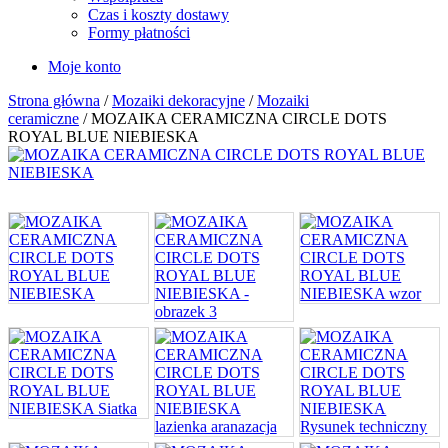
Czas i koszty dostawy
Formy płatności
Moje konto
Strona główna
/
Mozaiki dekoracyjne
/
Mozaiki
ceramiczne
/ MOZAIKA CERAMICZNA CIRCLE DOTS
ROYAL BLUE NIEBIESKA