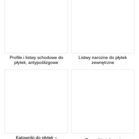
Profile i listwy schodowe do
Listwy narożne do płytek
płytek, antypoślizgowe
zewnętrzne
Kątowniki do płytek –