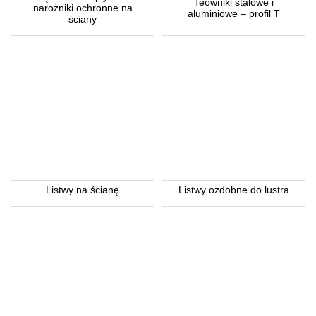
Teowniki stalowe i
narożniki ochronne na
aluminiowe – profil T
ściany
Listwy na ścianę
Listwy ozdobne do lustra