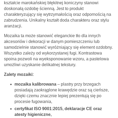
kształcie marokańskiej błękitnej koniczyny stanowi
doskonałą ozdobę ścienną. Jest to produkt
charakteryzujący się wytrzymałością oraz odpornością na
zabrudzenia. Unikalny kształt doda charakteru oraz stylu
aranżacji.
Mozaika ta może stanowić eleganckie tło dla innych
akcesoriów i dekoracji w danym pomieszczeniu lub
samodzielnie stanowić wyróżniający się element ozdobny.
Wszystko zależy od wykorzystanej fugi. Kontrastowa
spoina pozwoli na wyeksponowanie wzoru, a pastelowa
umożliwi uzyskanie delikatnej tekstury.
Zalety mozaiki:
mozaika kalibrowana
– plastry przy brzegach
posiadają zaokrąglone krawędzie oraz są cieńsze,
dzięki czemu znacznie lepiej prezentują się po
procesie fugowania,
certyfikat ISO 9001:2015, deklaracje CE oraz
atesty higieniczne,