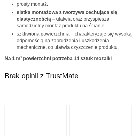
prosty montaż,
siatka montażowa z tworzywa cechująca się
elastycznością
– ułatwia oraz przyspiesza
samodzielny montaż produktu na ścianie.
szkliwiona powierzchnia – charakteryzuje się wysoką
odpornością na zabrudzenia i uszkodzenia
mechaniczne, co ułatwia czyszczenie produktu.
Na 1 m² powierzchni potrzeba 14 sztuk mozaiki
Brak opinii z TrustMate
Twoje imię *
Twój adres e-mail *
Pytanie *