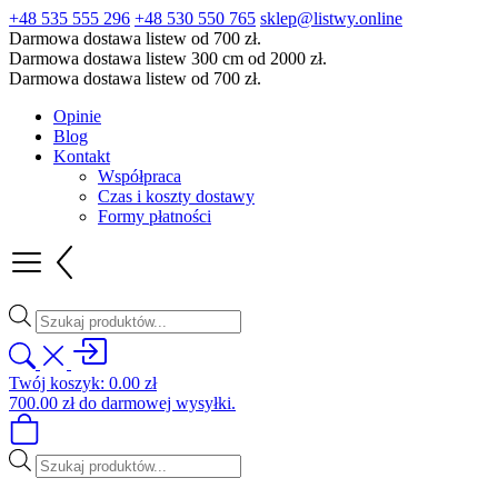
+48 535 555 296
+48 530 550 765
sklep@listwy.online
Darmowa dostawa listew od 700 zł.
Darmowa dostawa listew 300 cm od 2000 zł.
Darmowa dostawa listew od 700 zł.
Opinie
Blog
Kontakt
Współpraca
Czas i koszty dostawy
Formy płatności
Wyszukiwarka
produktów
Twój koszyk:
0.00
zł
700.00
zł
do darmowej wysyłki.
Wyszukiwarka
produktów