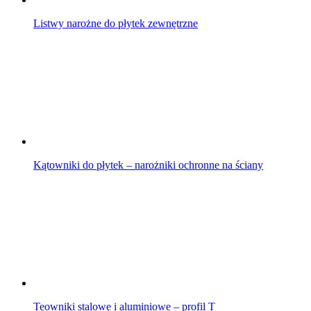
Listwy narożne do płytek zewnętrzne
Kątowniki do płytek – narożniki ochronne na ściany
Teowniki stalowe i aluminiowe – profil T