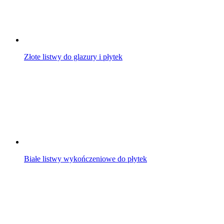
Złote listwy do glazury i płytek
Białe listwy wykończeniowe do płytek