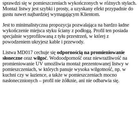
sprawdzi się w pomieszczeniach wykończonych w różnych stylach.
Montaż listwy jest szybki i prosty, a uzyskany efekt przypadnie do
gustu nawet najbardziej wymagającym Klientom.
Jest to minimalistyczna propozycja pozwalająca na bardzo ładne
wykończenie miejsca styku ściany z podłogą. Profil ten posiada
specjalnie wyprofilowaną z tyłu przestrzeń, w której z
powodzeniem ukryjesz kable i przewody.
Listwa MD017 cechuje się
odpornością na promieniowanie
słoneczne
oraz
wilgoć
. Wodoodporność oraz niewrażliwość na
promieniowanie UV umożliwia montaż prezentowanej listwy w
pomieszczeniach, w których panuje wysoka wilgotność, np. w
kuchni czy w łazience, a także w pomieszczeniach mocno
nasłonecznionych – profil nie żółknie, ani nie odbarwia się.