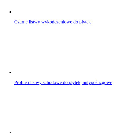
Czarne listwy wykończeniowe do płytek
Profile i listwy schodowe do płytek, antypoślizgowe