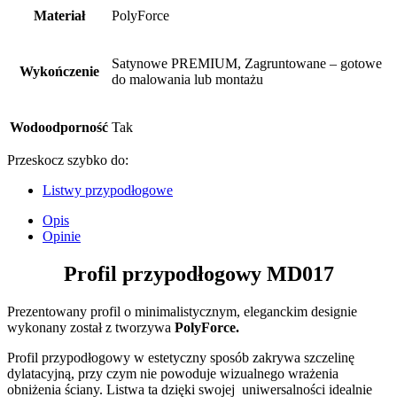
Materiał
PolyForce
Satynowe PREMIUM, Zagruntowane – gotowe
Wykończenie
do malowania lub montażu
Wodoodporność
Tak
Przeskocz szybko do:
Listwy przypodłogowe
Opis
Opinie
Profil przypodłogowy MD017
Prezentowany profil o minimalistycznym, eleganckim designie
wykonany został z tworzywa
PolyForce.
Profil przypodłogowy w estetyczny sposób zakrywa szczelinę
dylatacyjną, przy czym nie powoduje wizualnego wrażenia
obniżenia ściany. Listwa ta dzięki swojej uniwersalności idealnie