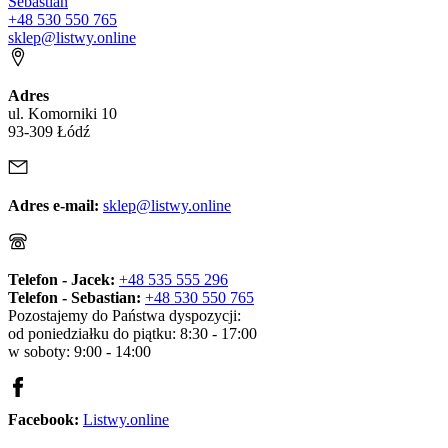
Sebastian
+48 530 550 765
sklep@listwy.online
Adres
ul. Komorniki 10
93-309 Łódź
Adres e-mail:
sklep@listwy.online
Telefon - Jacek:
+48 535 555 296
Telefon - Sebastian:
+48 530 550 765
Pozostajemy do Państwa dyspozycji:
od poniedziałku do piątku: 8:30 - 17:00
w soboty: 9:00 - 14:00
Facebook:
Listwy.online