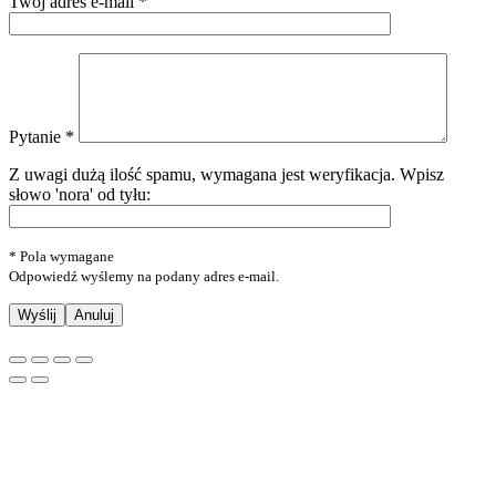
Twój adres e-mail *
Pytanie *
Z uwagi dużą ilość spamu, wymagana jest weryfikacja.
Wpisz
słowo 'nora' od tyłu:
* Pola wymagane
Odpowiedź wyślemy na podany adres e-mail.
Anuluj