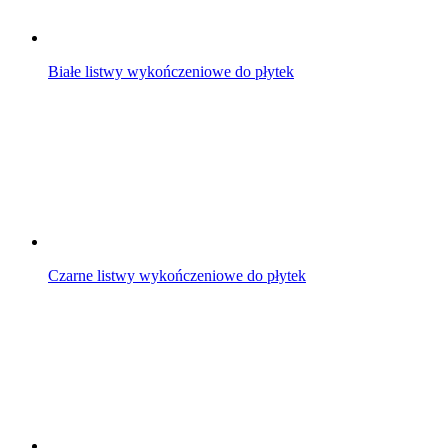
Białe listwy wykończeniowe do płytek
Czarne listwy wykończeniowe do płytek