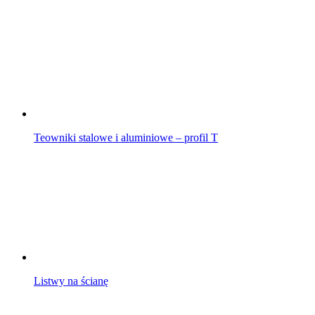
Teowniki stalowe i aluminiowe – profil T
Listwy na ścianę