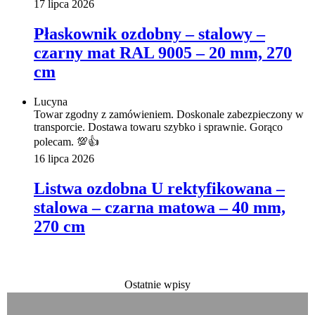
17 lipca 2026
Płaskownik ozdobny – stalowy –
czarny mat RAL 9005 – 20 mm, 270
cm
Lucyna
Towar zgodny z zamówieniem. Doskonale zabezpieczony w
transporcie. Dostawa towaru szybko i sprawnie. Gorąco
polecam. 💯👍️
16 lipca 2026
Listwa ozdobna U rektyfikowana –
stalowa – czarna matowa – 40 mm,
270 cm
Ostatnie wpisy