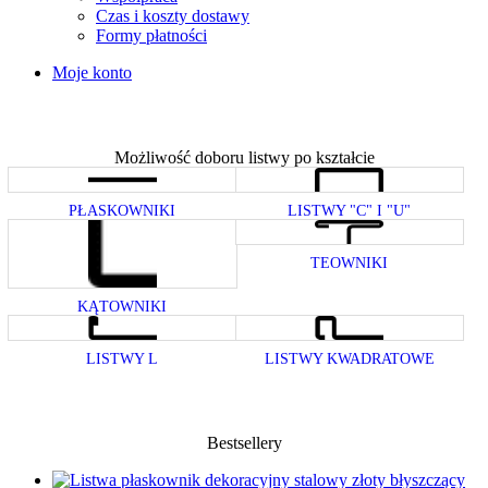
Czas i koszty dostawy
Formy płatności
Moje konto
Możliwość doboru listwy po kształcie
PŁASKOWNIKI
LISTWY "C" I "U"
TEOWNIKI
KĄTOWNIKI
LISTWY L
LISTWY KWADRATOWE
Bestsellery