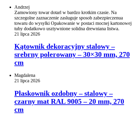
Andrzej
Zamowiony towar dotarl w bardzo krotkim czasie. Na
szczegolne zaznaczenie zasluguje sposob zabezpieczenua
towaru do wysylki Opakowanie w postaci mocnej kartonowej
tuby dodatkowo usztywnione solidna drewniana listwa.
21 lipca 2026
Kątownik dekoracyjny stalowy –
srebrny polerowany – 30×30 mm, 270
cm
Magdalena
21 lipca 2026
Płaskownik ozdobny – stalowy –
czarny mat RAL 9005 – 20 mm, 270
cm