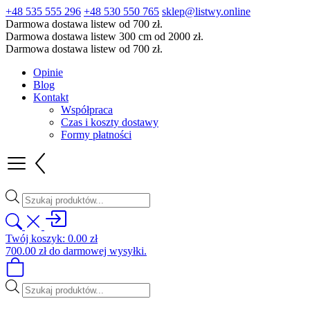
+48 535 555 296
+48 530 550 765
sklep@listwy.online
Darmowa dostawa listew od 700 zł.
Darmowa dostawa listew 300 cm od 2000 zł.
Darmowa dostawa listew od 700 zł.
Opinie
Blog
Kontakt
Współpraca
Czas i koszty dostawy
Formy płatności
Wyszukiwarka
produktów
Twój koszyk:
0.00
zł
700.00
zł
do darmowej wysyłki.
Wyszukiwarka
produktów