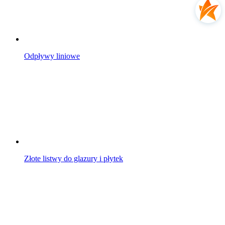
Odpływy liniowe
Złote listwy do glazury i płytek