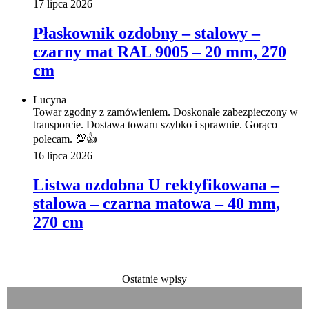
17 lipca 2026
Płaskownik ozdobny – stalowy –
czarny mat RAL 9005 – 20 mm, 270
cm
Lucyna
Towar zgodny z zamówieniem. Doskonale zabezpieczony w
transporcie. Dostawa towaru szybko i sprawnie. Gorąco
polecam. 💯👍️
16 lipca 2026
Listwa ozdobna U rektyfikowana –
stalowa – czarna matowa – 40 mm,
270 cm
Ostatnie wpisy