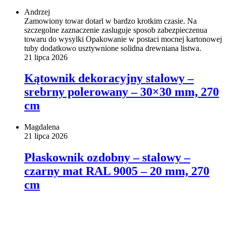
Andrzej
Zamowiony towar dotarl w bardzo krotkim czasie. Na
szczegolne zaznaczenie zasluguje sposob zabezpieczenua
towaru do wysylki Opakowanie w postaci mocnej kartonowej
tuby dodatkowo usztywnione solidna drewniana listwa.
21 lipca 2026
Kątownik dekoracyjny stalowy –
srebrny polerowany – 30×30 mm, 270
cm
Magdalena
21 lipca 2026
Płaskownik ozdobny – stalowy –
czarny mat RAL 9005 – 20 mm, 270
cm