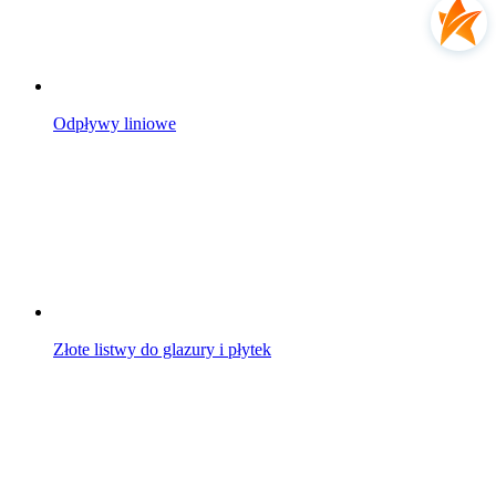
Odpływy liniowe
Złote listwy do glazury i płytek