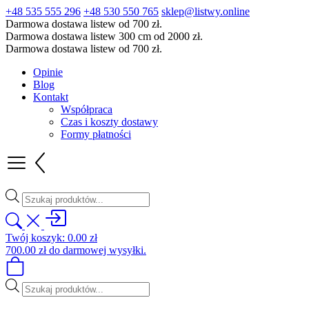
+48 535 555 296
+48 530 550 765
sklep@listwy.online
Darmowa dostawa listew od 700 zł.
Darmowa dostawa listew 300 cm od 2000 zł.
Darmowa dostawa listew od 700 zł.
Opinie
Blog
Kontakt
Współpraca
Czas i koszty dostawy
Formy płatności
Wyszukiwarka
produktów
Twój koszyk:
0.00
zł
700.00
zł
do darmowej wysyłki.
Wyszukiwarka
produktów