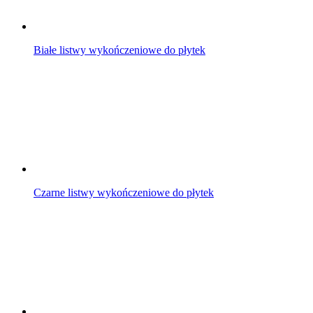
Białe listwy wykończeniowe do płytek
Czarne listwy wykończeniowe do płytek