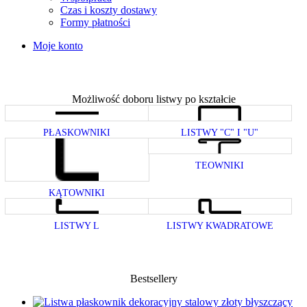
Czas i koszty dostawy
Formy płatności
Moje konto
Możliwość doboru listwy po kształcie
PŁASKOWNIKI
LISTWY "C" I "U"
TEOWNIKI
KĄTOWNIKI
LISTWY L
LISTWY KWADRATOWE
Bestsellery