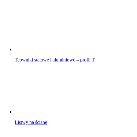
Teowniki stalowe i aluminiowe – profil T
Listwy na ścianę