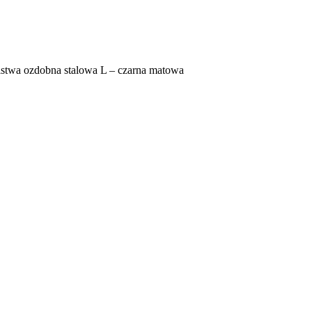
istwa ozdobna stalowa L – czarna matowa