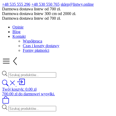
+48 535 555 296
+48 530 550 765
sklep@listwy.online
Darmowa dostawa listew od 700 zł.
Darmowa dostawa listew 300 cm od 2000 zł.
Darmowa dostawa listew od 700 zł.
Opinie
Blog
Kontakt
Współpraca
Czas i koszty dostawy
Formy płatności
Wyszukiwarka
produktów
Twój koszyk:
0.00
zł
700.00
zł
do darmowej wysyłki.
Wyszukiwarka
produktów