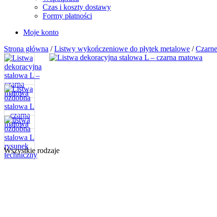
Czas i koszty dostawy
Formy płatności
Moje konto
Strona główna
/
Listwy wykończeniowe do płytek metalowe
/
Czarne
Wszystkie rodzaje